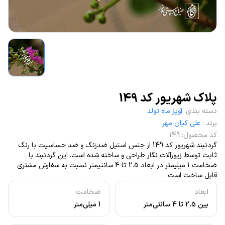
پلاک شهریور کد 149
دسته بندی
:
آویز ماه تولد
برند
:
علی کیان مهر
کد محصول
:
149
گردنبند شهریور کد 149 از جنس استیل ضدزنگ و ضد حساسیت با رنگ
ثابت توسط زیورآلات نگار طراحی و ساخته شده است. این گردنبند با
ضخامت 1 میلیمتر در ابعاد 2.5 تا 4 سانتیمتر نسبت به سفارش مشتری
قابل ساخت است.
ابعاد
ضخامت
بین 2.5 تا 4 سانتی‌متر
1 میلی‌متر