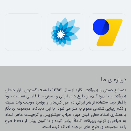
درباره ی ما
«صنایع دستی و زیورآلات نگار» از سال 1393 با هدف گسترش بازار داخلی 
زیورآلات و با بهره گیری از طرح های ایرانی و نقوش خط فارسی فعالیت خود 
را آغاز کرد. استفاده از هنر ایرانی در امور کاربردی و روزمره موجب رشد سلیقه 
و نگاه زیبایی شناسی عموم به هنر می شود. با این دیدگاه، مجموعه ی نگار 
با همکاری استاد «علی کیان مهر» طراح، خوشنویس و گرافیست ماهر، اقدام 
به طراحی و تولید زیورآلات کاملاً ایرانی کرده و تا کنون بیش از 40000 طرح 
را به مجموعه ی طرح های موجود اضافه کرده است.