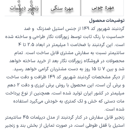
توضیحات محصول
گردنبند شهریور کد 149 از جنس استیل ضدزنگ و ضد
حساسیت با رنگ ثابت توسط زیورآلات نگار طراحی و ساخته شده
است. این گردنبند با ضخامت 1 میلیمتر در ابعاد 2.5 تا 4
سانتیمتر نسبت به سفارش مشتری قابل ساخت است. تمام
محصولات در فروشگاه زیورآلات نگار بعد از خرید ساخته خواهد
شد و بین 7 تا 15 روز به دست مشتریان گرامی خواهد رسید.
از دیگر مشخصات گردنبند شهریور کد 149 ظرافت و دقت ساخت
و برش آن است، این محصول با روش برش لیزری و دقت 2 دهم
میلیمتر در کشور ایران تولید شده است، همچنین از نوع پرداخت
مات دستی که خش و لک کمتری به خودش می‌گیرد استفاده
شده است.
زنجیر قابل سفارش در کنار گردنبند از مدل دیپلمات 45 سانتیمتر
استیل با قفل طوطی است، در صورت تمایل از بخش بند و زنجیر