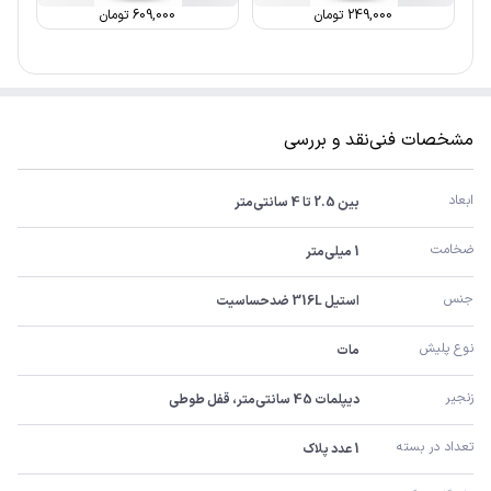
249,000
تومان
609,000
تومان
مشخصات فنی
نقد و بررسی
ابعاد
بین 2.5 تا 4 سانتی‌متر
ضخامت
1 میلی‌متر
جنس
استیل 316L ضدحساسیت
نوع پلیش
مات
زنجیر
دیپلمات 45 سانتی‌متر، قفل طوطی
تعداد در بسته
1 عدد پلاک