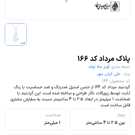
پلاک مرداد کد 166
دسته بندی
:
آویز ماه تولد
برند
:
علی کیان مهر
کد محصول
:
166
گردنبند مرداد کد 166 از جنس استیل ضدزنگ و ضد حساسیت با رنگ
ثابت توسط زیورآلات نگار طراحی و ساخته شده است. این گردنبند با
ضخامت 1 میلیمتر در ابعاد 2.5 تا 4 سانتیمتر نسبت به سفارش مشتری
قابل ساخت است.
ابعاد
ضخامت
بین 2.5 تا 4 سانتی‌متر
1 میلی‌متر