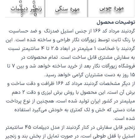
توضیحات محصول
گردنبند مرداد کد 166 از جنس استیل ضدزنگ و ضد حساسیت
با رنگ ثابت توسط زیورآلات نگار طراحی و ساخته شده است. این
گردنبند با ضخامت 1 میلیمتر در ابعاد 2.5 تا 4 سانتیمتر نسبت
به سفارش مشتری قابل ساخت است. تمام محصولات در
فروشگاه زیورآلات نگار بعد از خرید ساخته خواهد شد و بین 7 تا
15 روز به دست مشتریان گرامی خواهد رسید.
از دیگر مشخصات گردنبند مرداد کد 166 ظرافت و دقت ساخت و
برش آن است، این محصول با روش برش لیزری و دقت 2 دهم
میلیمتر در کشور ایران تولید شده است، همچنین از نوع پرداخت
مات دستی که خش و لک کمتری به خودش می‌گیرد استفاده
شده است.
زنجیر قابل سفارش در کنار گردنبند از مدل دیپلمات 45 سانتیمتر
استیل با قفل طوطی است، در صورت تمایل از بخش بند و زنجیر