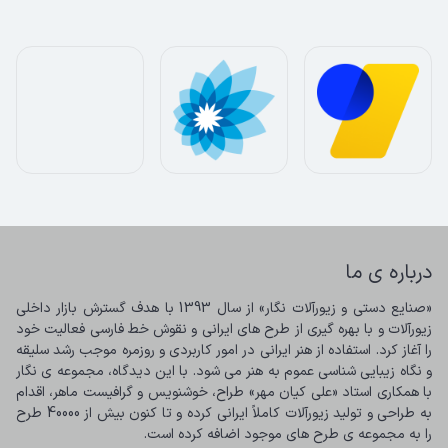
درباره ی ما
«صنایع دستی و زیورآلات نگار» از سال 1393 با هدف گسترش بازار داخلی 
زیورآلات و با بهره گیری از طرح های ایرانی و نقوش خط فارسی فعالیت خود 
را آغاز کرد. استفاده از هنر ایرانی در امور کاربردی و روزمره موجب رشد سلیقه 
و نگاه زیبایی شناسی عموم به هنر می شود. با این دیدگاه، مجموعه ی نگار 
با همکاری استاد «علی کیان مهر» طراح، خوشنویس و گرافیست ماهر، اقدام 
به طراحی و تولید زیورآلات کاملاً ایرانی کرده و تا کنون بیش از 40000 طرح 
را به مجموعه ی طرح های موجود اضافه کرده است.