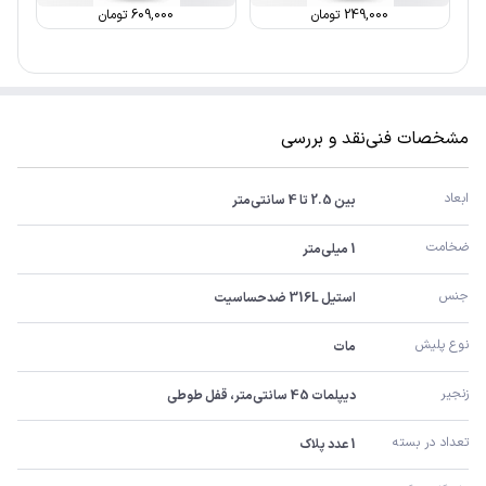
249,000
تومان
609,000
تومان
مشخصات فنی
نقد و بررسی
ابعاد
بین 2.5 تا 4 سانتی‌متر
ضخامت
1 میلی‌متر
جنس
استیل 316L ضدحساسیت
نوع پلیش
مات
زنجیر
دیپلمات 45 سانتی‌متر، قفل طوطی
تعداد در بسته
1 عدد پلاک