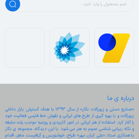
درباره ی ما
«صنایع دستی و زیورآلات نگار» از سال 1393 با هدف گسترش بازار داخلی 
زیورآلات و با بهره گیری از طرح های ایرانی و نقوش خط فارسی فعالیت خود 
را آغاز کرد. استفاده از هنر ایرانی در امور کاربردی و روزمره موجب رشد سلیقه 
و نگاه زیبایی شناسی عموم به هنر می شود. با این دیدگاه، مجموعه ی نگار 
با همکاری استاد «علی کیان مهر» طراح، خوشنویس و گرافیست ماهر، اقدام 