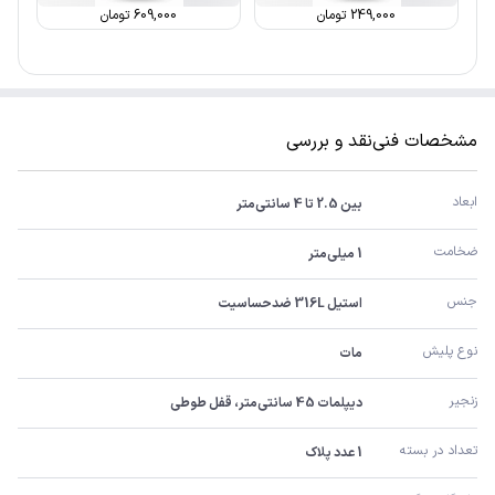
249,000
تومان
609,000
تومان
مشخصات فنی
نقد و بررسی
ابعاد
بین 2.5 تا 4 سانتی‌متر
ضخامت
1 میلی‌متر
جنس
استیل 316L ضدحساسیت
نوع پلیش
مات
زنجیر
دیپلمات 45 سانتی‌متر، قفل طوطی
تعداد در بسته
1 عدد پلاک