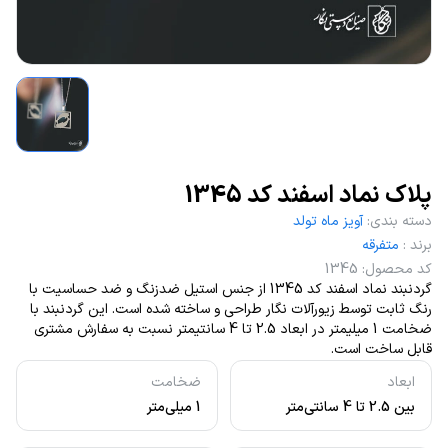
پلاک نماد اسفند کد 1345
دسته بندی
:
آویز ماه تولد
برند
:
متفرقه
کد محصول
:
1345
گردنبند نماد اسفند کد 1345 از جنس استیل ضدزنگ و ضد حساسیت با
رنگ ثابت توسط زیورآلات نگار طراحی و ساخته شده است. این گردنبند با
ضخامت 1 میلیمتر در ابعاد 2.5 تا 4 سانتیمتر نسبت به سفارش مشتری
قابل ساخت است.
ابعاد
ضخامت
بین 2.5 تا 4 سانتی‌متر
1 میلی‌متر