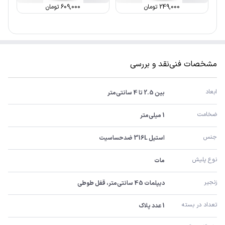
249,000
تومان
609,000
تومان
مشخصات فنی
نقد و بررسی
ابعاد
بین 2.5 تا 4 سانتی‌متر
ضخامت
1 میلی‌متر
جنس
استیل 316L ضدحساسیت
نوع پلیش
مات
زنجیر
دیپلمات 45 سانتی‌متر، قفل طوطی
تعداد در بسته
1 عدد پلاک