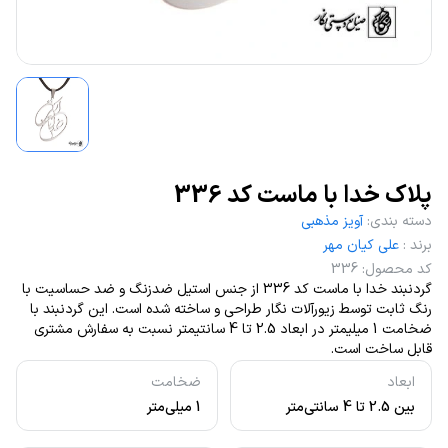
پلاک خدا با ماست کد 336
دسته بندی
:
آویز مذهبی
برند
:
علی کیان مهر
کد محصول
:
336
گردنبند خدا با ماست کد 336 از جنس استیل ضدزنگ و ضد حساسیت با
رنگ ثابت توسط زیورآلات نگار طراحی و ساخته شده است. این گردنبند با
ضخامت 1 میلیمتر در ابعاد 2.5 تا 4 سانتیمتر نسبت به سفارش مشتری
قابل ساخت است.
ابعاد
ضخامت
بین 2.5 تا 4 سانتی‌متر
1 میلی‌متر