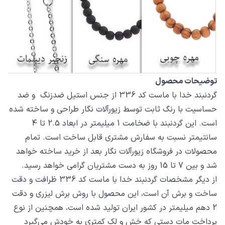
توضیحات محصول
گردنبند خدا با ماست کد 336 از جنس استیل ضدزنگ و ضد
حساسیت با رنگ ثابت توسط زیورآلات نگار طراحی و ساخته شده
است. این گردنبند با ضخامت 1 میلیمتر در ابعاد 2.5 تا 4
سانتیمتر نسبت به سفارش مشتری قابل ساخت است. تمام
محصولات در فروشگاه زیورآلات نگار بعد از خرید ساخته خواهد
شد و بین 7 تا 15 روز به دست مشتریان گرامی خواهد رسید.
از دیگر مشخصات گردنبند خدا با ماست کد 336 ظرافت و دقت
ساخت و برش آن است، این محصول با روش برش لیزری و دقت
2 دهم میلیمتر در کشور ایران تولید شده است، همچنین از نوع
پرداخت مات دستی که خش و لک کمتری به خودش می‌گیرد