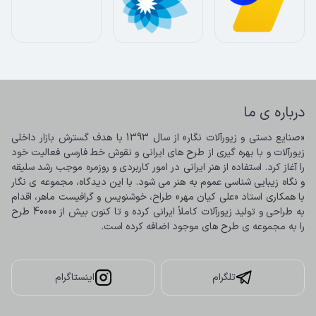
درباره ی ما
«صنایع دستی و زیورآلات نگار» از سال 1393 با هدف گسترش بازار داخلی 
زیورآلات و با بهره گیری از طرح های ایرانی و نقوش خط فارسی فعالیت خود 
را آغاز کرد. استفاده از هنر ایرانی در امور کاربردی و روزمره موجب رشد سلیقه 
و نگاه زیبایی شناسی عموم به هنر می شود. با این دیدگاه، مجموعه ی نگار 
با همکاری استاد «علی کیان مهر» طراح، خوشنویس و گرافیست ماهر، اقدام 
به طراحی و تولید زیورآلات کاملاً ایرانی کرده و تا کنون بیش از 40000 طرح 
را به مجموعه ی طرح های موجود اضافه کرده است.
تلگرام
اینستاگرام