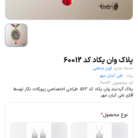
پلاک وان یکاد کد 60012
دسته بندی
:
آویز مذهبی
برند
:
علی کیان مهر
کد محصول
:
60012
پلاک گردنبند وان یکاد کد 513. طراحی اختصاصی زیورآلات نگار توسط
آقای علی کیان مهر.
نوع محصول
*