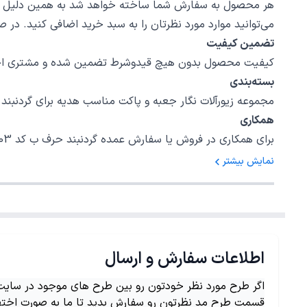
هر محصول به سفارش شما ساخته خواهد شد به همین دلیل قابلی
می‌توانید موارد مورد نظرتان را به سبد خرید اضافی کنید. در
تضمین کیفیت
کیفیت محصول بدون هیچ قیدوشرط تضمین شده و مشتری اختیا
بسته‌بندی
مجموعه زیورآلات نگار جعبه و پاکت مناسب هدیه برای گردنبند حرف ب کد 003 در نظر گرفته است، امیدواریم بتوانیم رضایت خاطر شما را برای 
همکاری
برای همکاری در فروش یا سفارش عمده گردنبند حرف ب کد 003 با شمارهٔ 02147620042 داخلی 5 تماس بگیرید.
نمایش بیشتر
اطلاعات سفارش و ارسال
اگر طرح مورد نظر خودتون رو بین طرح های موجود در سایت ن
قسمت طرح مد نظرتون رو سفارش بدید تا ما به صورت اختص