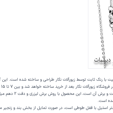
 از خرید ساخته خواهد شد و بین 7 تا 15 روز به دست مشتریان گرامی خواهد رسید.
از دیگر مشخصات گردنبن
ده است.