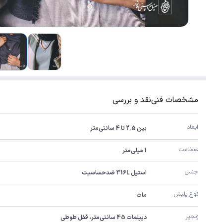
مشخصات فنی
نقد و بررسی
ابعاد
بین 2.5 تا 4 سانتی‌متر
ضخامت
1 میلی‌متر
جنس
استیل 316L ضدحساسیت
نوع پلیش
مات
زنجیر
دیپلمات 45 سانتی‌متر، قفل طوطی