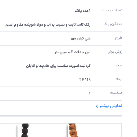
تعداد در بسته
1 عدد پلاک
ماندگاری رنگ
رنگ کاملا ثابت و نسبت به آب و مواد شوینده مقاوم است.
طراح
علی کیان مهر
روش برش
لیزر با دقت 0.2 میلی‌متر
سایر
گردنبند اسپرت مناسب برای خانم‌ها و آقایان
ابعاد
19 * 24
ضخامت
1
نمایش بیشتر