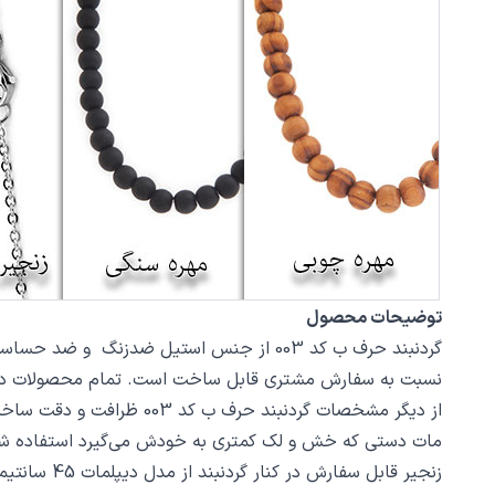
توضیحات محصول
نسبت به سفارش مشتری قابل ساخت است. تمام محصولات در فروشگاه زیورآلات نگار بعد
مات دستی که خش و لک کمتری به خودش می‌گیرد استفاده ش
زنجیر قابل سفارش در کنار گردنبند از مدل دیپلمات 45 سانتیمتر استیل با قفل طوطی است، در صورت تمایل از بخش بند و زنجیر مدل‌های دیگری از زنجیر یا مهره سنگ را انتخاب کنید.