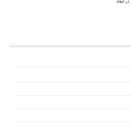
. این گردنبند با ضخامت 1 میلیمتر در ابعاد