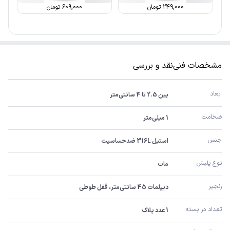
249,000
تومان
609,000
تومان
مشخصات فنی
نقد و بررسی
ابعاد
بین 2.5 تا 4 سانتی‌متر
ضخامت
1 میلی‌متر
جنس
استیل 316L ضدحساسیت
نوع پلیش
مات
زنجیر
دیپلمات 45 سانتی‌متر، قفل طوطی
تعداد در بسته
1 عدد پلاک