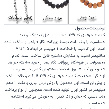
توضیحات محصول
گردنبند حرف ی کد 139 از جنس استیل ضدزنگ و ضد
حساسیت با رنگ ثابت توسط زیورآلات نگار طراحی و ساخته شده
است. این گردنبند با ضخامت 1 میلیمتر در ابعاد 2.5 تا 4
سانتیمتر نسبت به سفارش مشتری قابل ساخت است. تمام
محصولات در فروشگاه زیورآلات نگار بعد از خرید ساخته خواهد
شد و بین 7 تا 15 روز به دست مشتریان گرامی خواهد رسید.
از دیگر مشخصات گردنبند حرف ی کد 139 ظرافت و دقت ساخت
و برش آن است، این محصول با روش برش لیزری و دقت 2 دهم
میلیمتر در کشور ایران تولید شده است، همچنین از نوع پرداخت
مات دستی که خش و لک کمتری به خودش می‌گیرد استفاده
شده است.