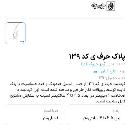
پلاک حرف ی کد 139
دسته بندی
:
آویز حروف الفبا
برند
:
علی کیان مهر
کد محصول
:
139
گردنبند حرف ی کد 139 از جنس استیل ضدزنگ و ضد حساسیت با رنگ
ثابت توسط زیورآلات نگار طراحی و ساخته شده است. این گردنبند با
ضخامت 1 میلیمتر در ابعاد 2.5 تا 4 سانتیمتر نسبت به سفارش مشتری
قابل ساخت است.
ابعاد
ضخامت
بین 2.5 تا 4 سانتی‌متر
1 میلی‌متر