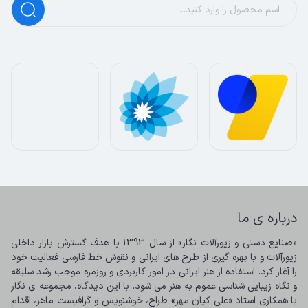
درباره ی ما
«صنایع دستی و زیورآلات نگار» از سال 1393 با هدف گسترش بازار داخلی 
زیورآلات و با بهره گیری از طرح های ایرانی و نقوش خط فارسی فعالیت خود 
را آغاز کرد. استفاده از هنر ایرانی در امور کاربردی و روزمره موجب رشد سلیقه 
و نگاه زیبایی شناسی عموم به هنر می شود. با این دیدگاه، مجموعه ی نگار 
با همکاری استاد «علی کیان مهر» طراح، خوشنویس و گرافیست ماهر، اقدام 