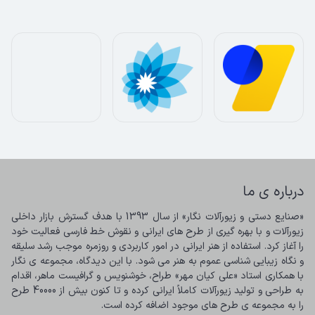
درباره ی ما
«صنایع دستی و زیورآلات نگار» از سال 1393 با هدف گسترش بازار داخلی 
زیورآلات و با بهره گیری از طرح های ایرانی و نقوش خط فارسی فعالیت خود 
را آغاز کرد. استفاده از هنر ایرانی در امور کاربردی و روزمره موجب رشد سلیقه 
و نگاه زیبایی شناسی عموم به هنر می شود. با این دیدگاه، مجموعه ی نگار 
با همکاری استاد «علی کیان مهر» طراح، خوشنویس و گرافیست ماهر، اقدام 
به طراحی و تولید زیورآلات کاملاً ایرانی کرده و تا کنون بیش از 40000 طرح 
را به مجموعه ی طرح های موجود اضافه کرده است.