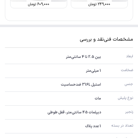
249,000
تومان
609,000
تومان
مشخصات فنی
نقد و بررسی
ابعاد
بین 2.5 تا 4 سانتی‌متر
ضخامت
1 میلی‌متر
جنس
استیل 316L ضدحساسیت
نوع پلیش
مات
زنجیر
دیپلمات 45 سانتی‌متر، قفل طوطی
تعداد در بسته
1 عدد پلاک