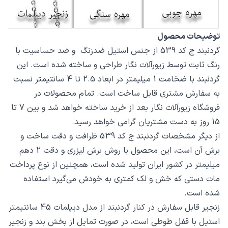
توضیحات محصول
گردنبند ج کد 539 از جنس استیل ضدزنگ و ضد حساسیت با
رنگ ثابت توسط زیورآلات نگار طراحی و ساخته شده است. این
گردنبند با ضخامت 1 میلیمتر در ابعاد 2.5 تا 4 سانتیمتر نسبت
به سفارش مشتری قابل ساخت است. تمام محصولات در
فروشگاه زیورآلات نگار بعد از خرید ساخته خواهد شد و بین 7 تا
15 روز به دست مشتریان گرامی خواهد رسید.
از دیگر مشخصات گردنبند ج کد 539 ظرافت و دقت ساخت و
برش آن است، این محصول با روش برش لیزری و دقت 2 دهم
میلیمتر در کشور ایران تولید شده است، همچنین از نوع پرداخت
مات دستی که خش و لک کمتری به خودش می‌گیرد استفاده
شده است.
زنجیر قابل سفارش در کنار گردنبند از مدل دیپلمات 45 سانتیمتر
استیل با قفل طوطی است، در صورت تمایل از بخش بند و زنجیر