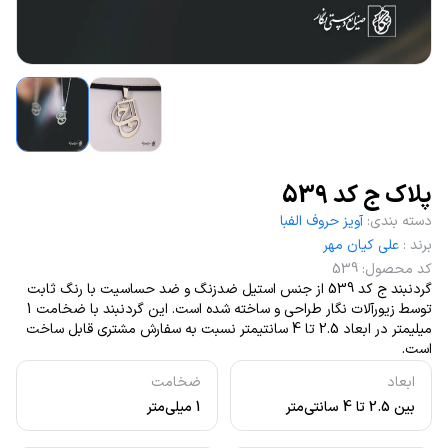
پلاک ج کد 539
دسته بندی
:
آویز حروف الفبا
برند
:
علی کیان مهر
کد محصول
:
539
گردنبند ج کد 539 از جنس استیل ضدزنگ و ضد حساسیت با رنگ ثابت
توسط زیورآلات نگار طراحی و ساخته شده است. این گردنبند با ضخامت 1
میلیمتر در ابعاد 2.5 تا 4 سانتیمتر نسبت به سفارش مشتری قابل ساخت
است.
ابعاد
ضخامت
بین 2.5 تا 4 سانتی‌متر
1 میلی‌متر