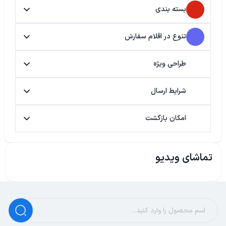
بسته بندی
تنوع در اقلام سفارش
طراحی ویژه
شرایط ارسال
امکان بازگشت
تماشای ویدیو