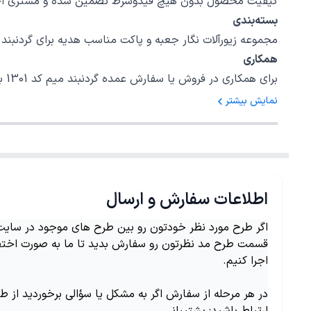
کیفیت محصول بدون هیچ قیدوشرط تضمین شده و مشتری اختیا
بسته‌بندی
مجموعه زیورآلات نگار جعبه و پاکت مناسب هدیه برای گردنبند میم کد 1301 در نظر گرفته است، امیدواریم بتوانیم رضایت خاطر شما را برای یک خرید
همکاری
برای همکاری در فروش یا سفارش عمده گردنبند میم کد 1301 با شمارهٔ 02147620042 داخلی 5 تماس بگیرید.
نمایش بیشتر
اطلاعات سفارش و ارسال
اگر طرح مورد نظر خودتون رو بین طرح های موجود در سایت ن
قسمت طرح مد نظرتون رو سفارش بدید تا ما به صورت اختص
اجرا کنیم.
در هر مرحله از سفارش اگر به مشکل یا سؤالی برخوردید از ط