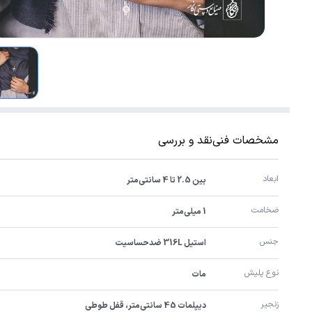
مشخصات فنی
نقد و بررسی
ابعاد
بین 2.5 تا 4 سانتی‌متر
ضخامت
1 میلی‌متر
جنس
استیل 316L ضدحساسیت
نوع پلیش
مات
زنجیر
دیپلمات 45 سانتی‌متر، قفل طوطی