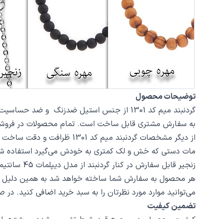
توضیحات محصول
به سفارش مشتری قابل ساخت است. تمام محصولات در فروشگاه زیورآلات نگار بعد از خر
مات دستی که خش و لک کمتری به خودش می‌گیرد استفاده ش
زنجیر قابل سفارش در کنار گردنبند از مدل دیپلمات 45 سانتیمتر استیل با قفل طوطی است، در صورت تمایل از بخش بند و زنجیر مدل‌های دیگری از زنجیر یا مهره سنگ را انتخاب کنید.
هر محصول به سفارش شما ساخته خواهد شد به همین دلیل قابلی
می‌توانید موارد مورد نظرتان را به سبد خرید اضافی کنید. در
تضمین کیفیت