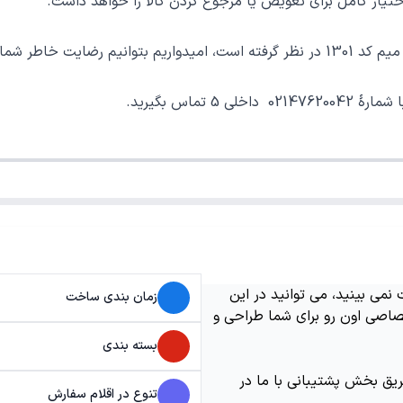
ر کامل برای تعویض یا مرجوع کردن کالا را خواهد داشت.
 خوب فراهم نماییم.
می بینید، می توانید در این
زمان بندی ساخت
اصی اون رو برای شما طراحی و
بسته بندی
ریق بخش پشتیبانی با ما در
تنوع در اقلام سفارش