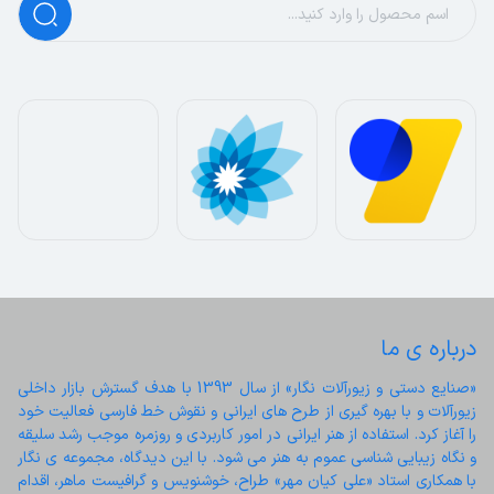
درباره ی ما
«صنایع دستی و زیورآلات نگار» از سال 1393 با هدف گسترش بازار داخلی 
زیورآلات و با بهره گیری از طرح های ایرانی و نقوش خط فارسی فعالیت خود 
را آغاز کرد. استفاده از هنر ایرانی در امور کاربردی و روزمره موجب رشد سلیقه 
و نگاه زیبایی شناسی عموم به هنر می شود. با این دیدگاه، مجموعه ی نگار 
با همکاری استاد «علی کیان مهر» طراح، خوشنویس و گرافیست ماهر، اقدام 