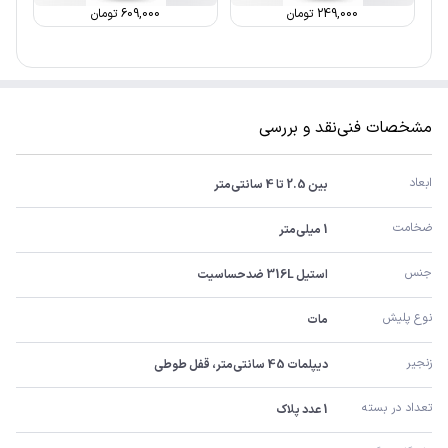
249,000
تومان
609,000
تومان
مشخصات فنی
نقد و بررسی
ابعاد
بین 2.5 تا 4 سانتی‌متر
ضخامت
1 میلی‌متر
جنس
استیل 316L ضدحساسیت
نوع پلیش
مات
زنجیر
دیپلمات 45 سانتی‌متر، قفل طوطی
تعداد در بسته
1 عدد پلاک