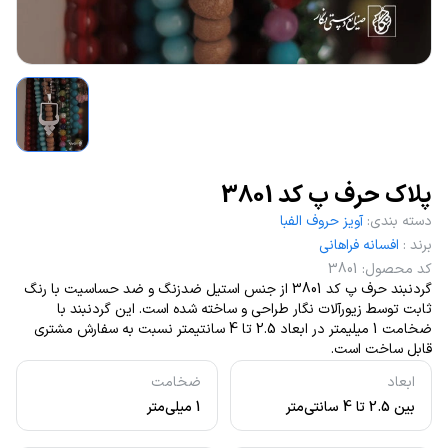
پلاک حرف پ کد 3801
دسته بندی
:
آویز حروف الفبا
برند
:
افسانه فراهانی
کد محصول
:
3801
گردنبند حرف پ کد 3801 از جنس استیل ضدزنگ و ضد حساسیت با رنگ
ثابت توسط زیورآلات نگار طراحی و ساخته شده است. این گردنبند با
ضخامت 1 میلیمتر در ابعاد 2.5 تا 4 سانتیمتر نسبت به سفارش مشتری
قابل ساخت است.
ابعاد
ضخامت
بین 2.5 تا 4 سانتی‌متر
1 میلی‌متر