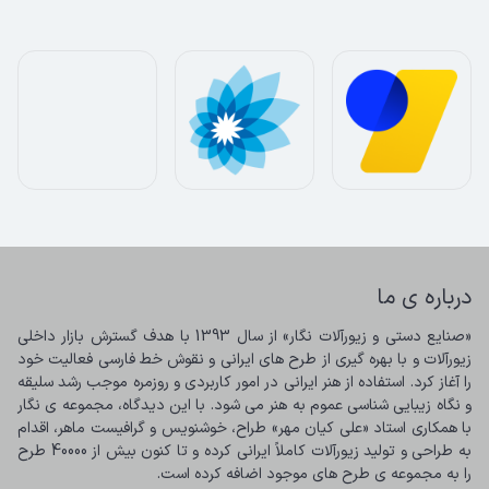
درباره ی ما
«صنایع دستی و زیورآلات نگار» از سال 1393 با هدف گسترش بازار داخلی 
زیورآلات و با بهره گیری از طرح های ایرانی و نقوش خط فارسی فعالیت خود 
را آغاز کرد. استفاده از هنر ایرانی در امور کاربردی و روزمره موجب رشد سلیقه 
و نگاه زیبایی شناسی عموم به هنر می شود. با این دیدگاه، مجموعه ی نگار 
با همکاری استاد «علی کیان مهر» طراح، خوشنویس و گرافیست ماهر، اقدام 
به طراحی و تولید زیورآلات کاملاً ایرانی کرده و تا کنون بیش از 40000 طرح 
را به مجموعه ی طرح های موجود اضافه کرده است.