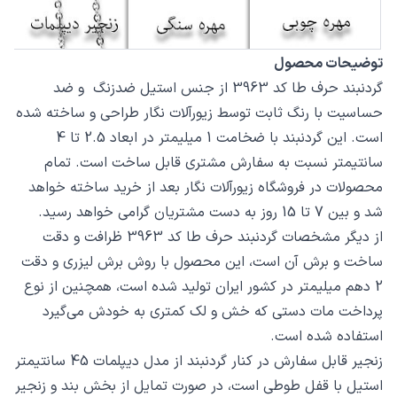
توضیحات محصول
گردنبند حرف طا کد 3963 از جنس استیل ضدزنگ و ضد
حساسیت با رنگ ثابت توسط زیورآلات نگار طراحی و ساخته شده
است. این گردنبند با ضخامت 1 میلیمتر در ابعاد 2.5 تا 4
سانتیمتر نسبت به سفارش مشتری قابل ساخت است. تمام
محصولات در فروشگاه زیورآلات نگار بعد از خرید ساخته خواهد
شد و بین 7 تا 15 روز به دست مشتریان گرامی خواهد رسید.
از دیگر مشخصات گردنبند حرف طا کد 3963 ظرافت و دقت
ساخت و برش آن است، این محصول با روش برش لیزری و دقت
2 دهم میلیمتر در کشور ایران تولید شده است، همچنین از نوع
پرداخت مات دستی که خش و لک کمتری به خودش می‌گیرد
استفاده شده است.
زنجیر قابل سفارش در کنار گردنبند از مدل دیپلمات 45 سانتیمتر
استیل با قفل طوطی است، در صورت تمایل از بخش بند و زنجیر