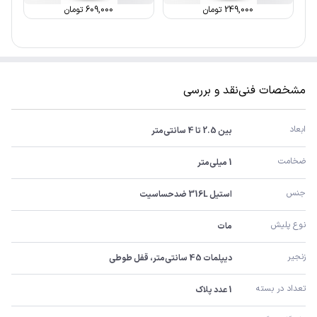
249,000
تومان
609,000
تومان
مشخصات فنی
نقد و بررسی
ابعاد
بین 2.5 تا 4 سانتی‌متر
ضخامت
1 میلی‌متر
جنس
استیل 316L ضدحساسیت
نوع پلیش
مات
زنجیر
دیپلمات 45 سانتی‌متر، قفل طوطی
تعداد در بسته
1 عدد پلاک