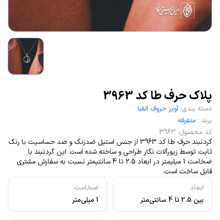
پلاک حرف طا کد 3963
دسته بندی
:
آویز حروف الفبا
برند
:
متفرقه
کد محصول
:
3963
گردنبند حرف طا کد 3963 از جنس استیل ضدزنگ و ضد حساسیت با رنگ
ثابت توسط زیورآلات نگار طراحی و ساخته شده است. این گردنبند با
ضخامت 1 میلیمتر در ابعاد 2.5 تا 4 سانتیمتر نسبت به سفارش مشتری
قابل ساخت است.
ابعاد
ضخامت
بین 2.5 تا 4 سانتی‌متر
1 میلی‌متر