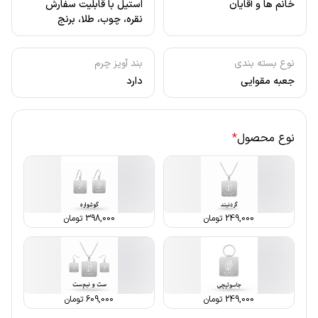
خانم ها و آقایان
استیل با قابلیت سفارش
نقره، چوب، طلا، برنج
نوع بسته بندی
بند آویز چرم
جعبه مقوایی
دارد
نوع محصول
*
249,000
تومان
398,000
تومان
249,000
تومان
609,000
تومان