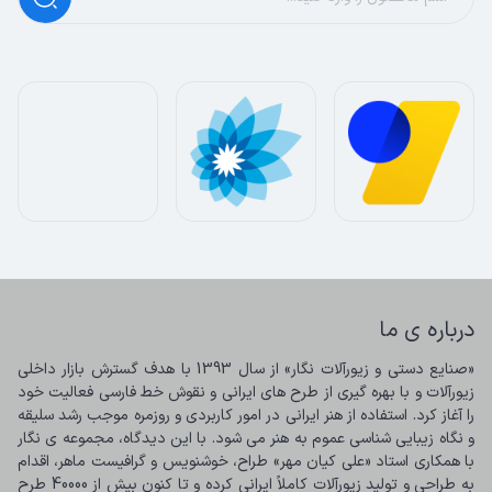
درباره ی ما
«صنایع دستی و زیورآلات نگار» از سال 1393 با هدف گسترش بازار داخلی 
زیورآلات و با بهره گیری از طرح های ایرانی و نقوش خط فارسی فعالیت خود 
را آغاز کرد. استفاده از هنر ایرانی در امور کاربردی و روزمره موجب رشد سلیقه 
و نگاه زیبایی شناسی عموم به هنر می شود. با این دیدگاه، مجموعه ی نگار 
با همکاری استاد «علی کیان مهر» طراح، خوشنویس و گرافیست ماهر، اقدام 
به طراحی و تولید زیورآلات کاملاً ایرانی کرده و تا کنون بیش از 40000 طرح 