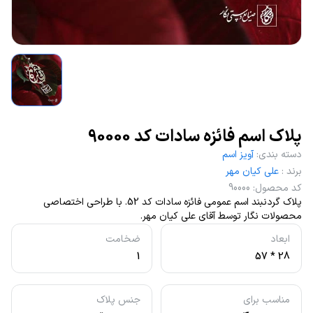
پلاک اسم فائزه سادات کد 90000
دسته بندی
:
آویز اسم
برند
:
علی کیان مهر
کد محصول
:
90000
پلاک گردنبند اسم عمومی فائزه سادات کد 52. با طراحی اختصاصی
محصولات نگار توسط آقای علی کیان مهر.
ابعاد
ضخامت
1
28 * 57
مناسب برای
جنس پلاک