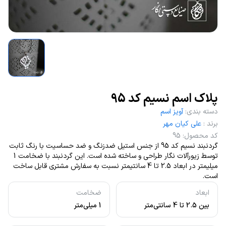
پلاک اسم نسیم کد 95
دسته بندی
:
آویز اسم
برند
:
علی کیان مهر
کد محصول
:
95
گردنبند نسیم کد 95 از جنس استیل ضدزنگ و ضد حساسیت با رنگ ثابت
توسط زیورآلات نگار طراحی و ساخته شده است. این گردنبند با ضخامت 1
میلیمتر در ابعاد 2.5 تا 4 سانتیمتر نسبت به سفارش مشتری قابل ساخت
است.
ابعاد
ضخامت
بین 2.5 تا 4 سانتی‌متر
1 میلی‌متر