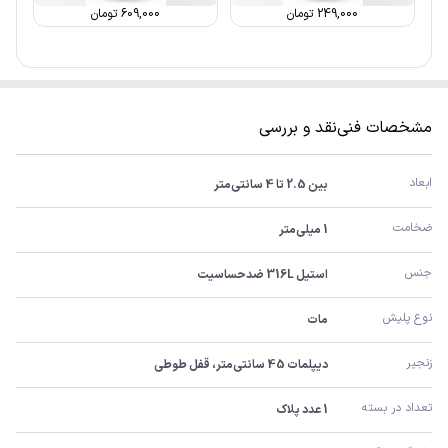
249,000
تومان
609,000
تومان
مشخصات فنی
نقد و بررسی
ابعاد
بین 2.5 تا 4 سانتی‌متر
ضخامت
1 میلی‌متر
جنس
استیل 316L ضدحساسیت
نوع پلیش
مات
زنجیر
دیپلمات 45 سانتی‌متر، قفل طوطی
تعداد در بسته
1 عدد پلاک