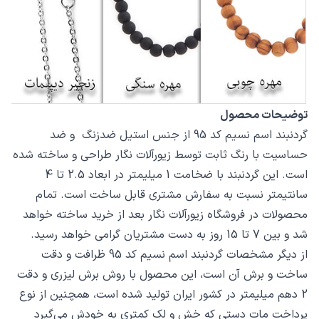
توضیحات محصول
گردنبند اسم نسیم کد 95 از جنس استیل ضدزنگ و ضد
حساسیت با رنگ ثابت توسط زیورآلات نگار طراحی و ساخته شده
است. این گردنبند با ضخامت 1 میلیمتر در ابعاد 2.5 تا 4
سانتیمتر نسبت به سفارش مشتری قابل ساخت است. تمام
محصولات در فروشگاه زیورآلات نگار بعد از خرید ساخته خواهد
شد و بین 7 تا 15 روز به دست مشتریان گرامی خواهد رسید.
از دیگر مشخصات گردنبند اسم نسیم کد 95 ظرافت و دقت
ساخت و برش آن است، این محصول با روش برش لیزری و دقت
2 دهم میلیمتر در کشور ایران تولید شده است، همچنین از نوع
پرداخت مات دستی که خش و لک کمتری به خودش می‌گیرد