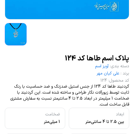
پلاک اسم طاها کد 124
دسته بندی
:
آویز اسم
برند
:
علی کیان مهر
کد محصول
:
124
گردنبند طاها کد 124 از جنس استیل ضدزنگ و ضد حساسیت با رنگ
ثابت توسط زیورآلات نگار طراحی و ساخته شده است. این گردنبند با
ضخامت 1 میلیمتر در ابعاد 2.5 تا 4 سانتیمتر نسبت به سفارش مشتری
قابل ساخت است.
ابعاد
ضخامت
بین 2.5 تا 4 سانتی‌متر
1 میلی‌متر