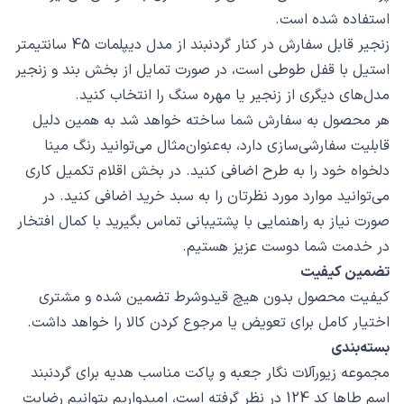
استفاده شده است.
زنجیر قابل سفارش در کنار گردنبند از مدل دیپلمات 45 سانتیمتر
استیل با قفل طوطی است، در صورت تمایل از بخش بند و زنجیر
مدل‌های دیگری از زنجیر یا مهره سنگ را انتخاب کنید.
هر محصول به سفارش شما ساخته خواهد شد به همین دلیل
قابلیت سفارشی‌سازی دارد، به‌عنوان‌مثال می‌توانید رنگ مینا
دلخواه خود را به طرح اضافی کنید. در بخش اقلام تکمیل کاری
می‌توانید موارد مورد نظرتان را به سبد خرید اضافی کنید. در
صورت نیاز به راهنمایی با پشتیبانی تماس بگیرید با کمال افتخار
در خدمت شما دوست عزیز هستیم.
تضمین کیفیت
کیفیت محصول بدون هیچ قیدوشرط تضمین شده و مشتری
اختیار کامل برای تعویض یا مرجوع کردن کالا را خواهد داشت.
بسته‌بندی
مجموعه زیورآلات نگار جعبه و پاکت مناسب هدیه برای گردنبند
اسم طاها کد 124 در نظر گرفته است، امیدواریم بتوانیم رضایت