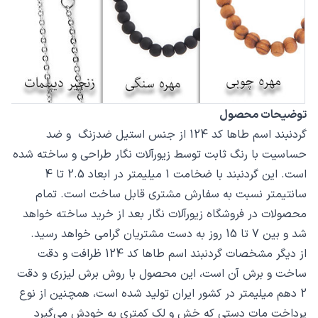
توضیحات محصول
گردنبند اسم طاها کد 124 از جنس استیل ضدزنگ و ضد
حساسیت با رنگ ثابت توسط زیورآلات نگار طراحی و ساخته شده
است. این گردنبند با ضخامت 1 میلیمتر در ابعاد 2.5 تا 4
سانتیمتر نسبت به سفارش مشتری قابل ساخت است. تمام
محصولات در فروشگاه زیورآلات نگار بعد از خرید ساخته خواهد
شد و بین 7 تا 15 روز به دست مشتریان گرامی خواهد رسید.
از دیگر مشخصات گردنبند اسم طاها کد 124 ظرافت و دقت
ساخت و برش آن است، این محصول با روش برش لیزری و دقت
2 دهم میلیمتر در کشور ایران تولید شده است، همچنین از نوع
پرداخت مات دستی که خش و لک کمتری به خودش می‌گیرد