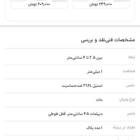
249,000
تومان
609,000
تومان
مشخصات فنی
نقد و بررسی
ابعاد
بین 2.5 تا 4 سانتی‌متر
ضخامت
1 میلی‌متر
جنس
استیل 316L ضدحساسیت
نوع پلیش
مات
زنجیر
دیپلمات 45 سانتی‌متر، قفل طوطی
تعداد در بسته
1 عدد پلاک