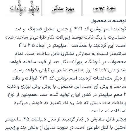
توضیحات محصول
گردنبند اسم نوشین کد 431 از جنس استیل ضدزنگ و ضد
حساسیت با رنگ ثابت توسط زیورآلات نگار طراحی و ساخته شده
است. این گردنبند با ضخامت 1 میلیمتر در ابعاد 2.5 تا 4
سانتیمتر نسبت به سفارش مشتری قابل ساخت است. تمام
محصولات در فروشگاه زیورآلات نگار بعد از خرید ساخته خواهد
شد و بین 7 تا 15 روز به دست مشتریان گرامی خواهد رسید.
از دیگر مشخصات گردنبند اسم نوشین کد 431 ظرافت و دقت
ساخت و برش آن است، این محصول با روش برش لیزری و دقت
2 دهم میلیمتر در کشور ایران تولید شده است، همچنین از نوع
پرداخت مات دستی که خش و لک کمتری به خودش می‌گیرد
استفاده شده است.
زنجیر قابل سفارش در کنار گردنبند از مدل دیپلمات 45 سانتیمتر
استیل با قفل طوطی است، در صورت تمایل از بخش بند و زنجیر