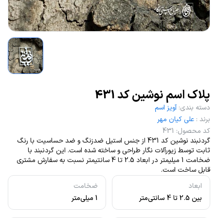
پلاک اسم نوشین کد 431
دسته بندی
:
آویز اسم
برند
:
علی کیان مهر
کد محصول
:
431
گردنبند نوشین کد 431 از جنس استیل ضدزنگ و ضد حساسیت با رنگ
ثابت توسط زیورآلات نگار طراحی و ساخته شده است. این گردنبند با
ضخامت 1 میلیمتر در ابعاد 2.5 تا 4 سانتیمتر نسبت به سفارش مشتری
قابل ساخت است.
ابعاد
ضخامت
بین 2.5 تا 4 سانتی‌متر
1 میلی‌متر