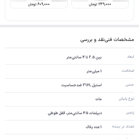
249,000
تومان
609,000
تومان
مشخصات فنی
نقد و بررسی
ابعاد
بین 2.5 تا 4 سانتی‌متر
ضخامت
1 میلی‌متر
جنس
استیل 316L ضدحساسیت
نوع پلیش
مات
زنجیر
دیپلمات 45 سانتی‌متر، قفل طوطی
تعداد در بسته
1 عدد پلاک