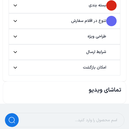
بسته بندی
تنوع در اقلام سفارش
طراحی ویژه
شرایط ارسال
امکان بازگشت
تماشای ویدیو