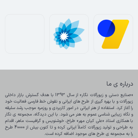
درباره ی ما
«صنایع دستی و زیورآلات نگار» از سال 1393 با هدف گسترش بازار داخلی 
زیورآلات و با بهره گیری از طرح های ایرانی و نقوش خط فارسی فعالیت خود 
را آغاز کرد. استفاده از هنر ایرانی در امور کاربردی و روزمره موجب رشد سلیقه 
و نگاه زیبایی شناسی عموم به هنر می شود. با این دیدگاه، مجموعه ی نگار 
با همکاری استاد «علی کیان مهر» طراح، خوشنویس و گرافیست ماهر، اقدام 
به طراحی و تولید زیورآلات کاملاً ایرانی کرده و تا کنون بیش از 40000 طرح 
را به مجموعه ی طرح های موجود اضافه کرده است.