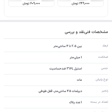
249,000
تومان
609,000
تومان
مشخصات فنی
نقد و بررسی
ابعاد
بین 2.5 تا 4 سانتی‌متر
ضخامت
1 میلی‌متر
جنس
استیل 316L ضدحساسیت
نوع پلیش
مات
زنجیر
دیپلمات 45 سانتی‌متر، قفل طوطی
تعداد در بسته
1 عدد پلاک