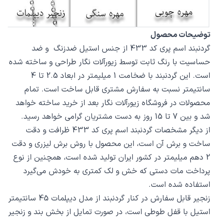
توضیحات محصول
گردنبند اسم پری کد 433 از جنس استیل ضدزنگ و ضد
حساسیت با رنگ ثابت توسط زیورآلات نگار طراحی و ساخته شده
است. این گردنبند با ضخامت 1 میلیمتر در ابعاد 2.5 تا 4
سانتیمتر نسبت به سفارش مشتری قابل ساخت است. تمام
محصولات در فروشگاه زیورآلات نگار بعد از خرید ساخته خواهد
شد و بین 7 تا 15 روز به دست مشتریان گرامی خواهد رسید.
از دیگر مشخصات گردنبند اسم پری کد 433 ظرافت و دقت
ساخت و برش آن است، این محصول با روش برش لیزری و دقت
2 دهم میلیمتر در کشور ایران تولید شده است، همچنین از نوع
پرداخت مات دستی که خش و لک کمتری به خودش می‌گیرد
استفاده شده است.
زنجیر قابل سفارش در کنار گردنبند از مدل دیپلمات 45 سانتیمتر
استیل با قفل طوطی است، در صورت تمایل از بخش بند و زنجیر