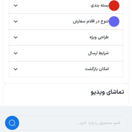
بسته بندی
تنوع در اقلام سفارش
طراحی ویژه
شرایط ارسال
امکان بازگشت
تماشای ویدیو