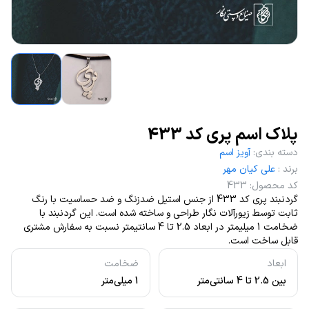
پلاک اسم پری کد 433
دسته بندی
:
آویز اسم
برند
:
علی کیان مهر
کد محصول
:
433
گردنبند پری کد 433 از جنس استیل ضدزنگ و ضد حساسیت با رنگ
ثابت توسط زیورآلات نگار طراحی و ساخته شده است. این گردنبند با
ضخامت 1 میلیمتر در ابعاد 2.5 تا 4 سانتیمتر نسبت به سفارش مشتری
قابل ساخت است.
ابعاد
ضخامت
بین 2.5 تا 4 سانتی‌متر
1 میلی‌متر