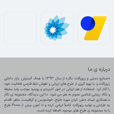
درباره ی ما
«صنایع دستی و زیورآلات نگار» از سال 1393 با هدف گسترش بازار داخلی 
زیورآلات و با بهره گیری از طرح های ایرانی و نقوش خط فارسی فعالیت خود 
را آغاز کرد. استفاده از هنر ایرانی در امور کاربردی و روزمره موجب رشد سلیقه 
و نگاه زیبایی شناسی عموم به هنر می شود. با این دیدگاه، مجموعه ی نگار 
با همکاری استاد «علی کیان مهر» طراح، خوشنویس و گرافیست ماهر، اقدام 
به طراحی و تولید زیورآلات کاملاً ایرانی کرده و تا کنون بیش از 40000 طرح 
را به مجموعه ی طرح های موجود اضافه کرده است.