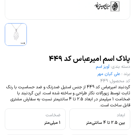
پلاک اسم امیرعباس کد 449
دسته بندی
:
آویز اسم
برند
:
علی کیان مهر
کد محصول
:
449
گردنبند امیرعباس کد 449 از جنس استیل ضدزنگ و ضد حساسیت با رنگ
ثابت توسط زیورآلات نگار طراحی و ساخته شده است. این گردنبند با
ضخامت 1 میلیمتر در ابعاد 2.5 تا 4 سانتیمتر نسبت به سفارش مشتری
قابل ساخت است.
ابعاد
ضخامت
بین 2.5 تا 4 سانتی‌متر
1 میلی‌متر