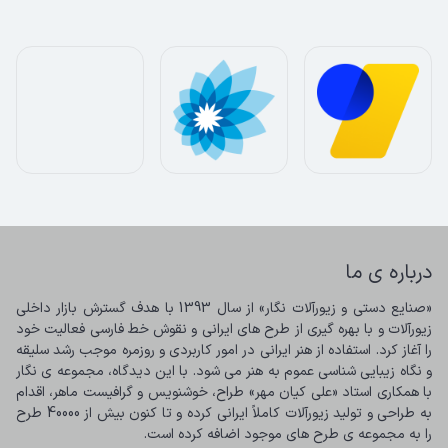
درباره ی ما
«صنایع دستی و زیورآلات نگار» از سال 1393 با هدف گسترش بازار داخلی 
زیورآلات و با بهره گیری از طرح های ایرانی و نقوش خط فارسی فعالیت خود 
را آغاز کرد. استفاده از هنر ایرانی در امور کاربردی و روزمره موجب رشد سلیقه 
و نگاه زیبایی شناسی عموم به هنر می شود. با این دیدگاه، مجموعه ی نگار 
با همکاری استاد «علی کیان مهر» طراح، خوشنویس و گرافیست ماهر، اقدام 
به طراحی و تولید زیورآلات کاملاً ایرانی کرده و تا کنون بیش از 40000 طرح 
را به مجموعه ی طرح های موجود اضافه کرده است.