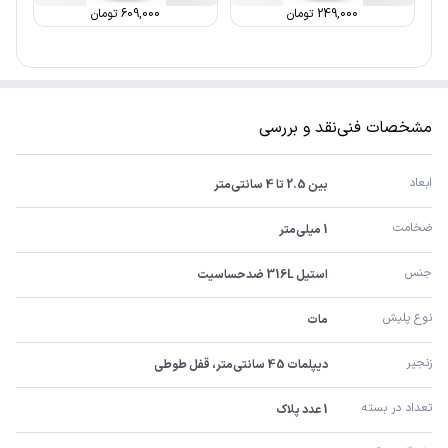
249,000
تومان
609,000
تومان
مشخصات فنی
نقد و بررسی
ابعاد
بین 2.5 تا 4 سانتی‌متر
ضخامت
1 میلی‌متر
جنس
استیل 316L ضدحساسیت
نوع پلیش
مات
زنجیر
دیپلمات 45 سانتی‌متر، قفل طوطی
تعداد در بسته
1 عدد پلاک