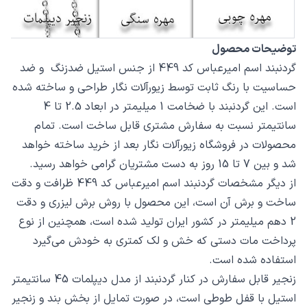
توضیحات محصول
گردنبند اسم امیرعباس کد 449 از جنس استیل ضدزنگ و ضد
حساسیت با رنگ ثابت توسط زیورآلات نگار طراحی و ساخته شده
است. این گردنبند با ضخامت 1 میلیمتر در ابعاد 2.5 تا 4
سانتیمتر نسبت به سفارش مشتری قابل ساخت است. تمام
محصولات در فروشگاه زیورآلات نگار بعد از خرید ساخته خواهد
شد و بین 7 تا 15 روز به دست مشتریان گرامی خواهد رسید.
از دیگر مشخصات گردنبند اسم امیرعباس کد 449 ظرافت و دقت
ساخت و برش آن است، این محصول با روش برش لیزری و دقت
2 دهم میلیمتر در کشور ایران تولید شده است، همچنین از نوع
پرداخت مات دستی که خش و لک کمتری به خودش می‌گیرد
استفاده شده است.
زنجیر قابل سفارش در کنار گردنبند از مدل دیپلمات 45 سانتیمتر
استیل با قفل طوطی است، در صورت تمایل از بخش بند و زنجیر