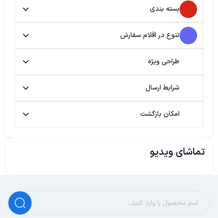
بسته بندی
تنوع در اقلام سفارش
طراحی ویژه
شرایط ارسال
امکان بازگشت
تماشای ویدیو