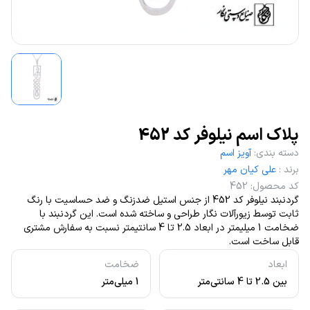
پلاک اسم نیلوفر کد 452
دسته بندی
:
آویز اسم
برند
:
علی کیان مهر
کد محصول
:
452
گردنبند نیلوفر کد 452 از جنس استیل ضدزنگ و ضد حساسیت با رنگ
ثابت توسط زیورآلات نگار طراحی و ساخته شده است. این گردنبند با
ضخامت 1 میلیمتر در ابعاد 2.5 تا 4 سانتیمتر نسبت به سفارش مشتری
قابل ساخت است.
ابعاد
ضخامت
بین 2.5 تا 4 سانتی‌متر
1 میلی‌متر