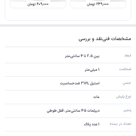
249,000
تومان
609,000
تومان
مشخصات فنی
نقد و بررسی
ابعاد
بین 2.5 تا 4 سانتی‌متر
ضخامت
1 میلی‌متر
جنس
استیل 316L ضدحساسیت
نوع پلیش
مات
زنجیر
دیپلمات 45 سانتی‌متر، قفل طوطی
تعداد در بسته
1 عدد پلاک