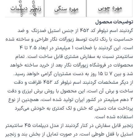
توضیحات محصول
گردنبند اسم نیلوفر کد 452 از جنس استیل ضدزنگ و ضد
حساسیت با رنگ ثابت توسط زیورآلات نگار طراحی و ساخته شده
است. این گردنبند با ضخامت 1 میلیمتر در ابعاد 2.5 تا 4
سانتیمتر نسبت به سفارش مشتری قابل ساخت است. تمام
محصولات در فروشگاه زیورآلات نگار بعد از خرید ساخته خواهد
شد و بین 7 تا 15 روز به دست مشتریان گرامی خواهد رسید.
از دیگر مشخصات گردنبند اسم نیلوفر کد 452 ظرافت و دقت
ساخت و برش آن است، این محصول با روش برش لیزری و دقت
2 دهم میلیمتر در کشور ایران تولید شده است، همچنین از نوع
پرداخت مات دستی که خش و لک کمتری به خودش می‌گیرد
استفاده شده است.
زنجیر قابل سفارش در کنار گردنبند از مدل دیپلمات 45 سانتیمتر
استیل با قفل طوطی است، در صورت تمایل از بخش بند و زنجیر