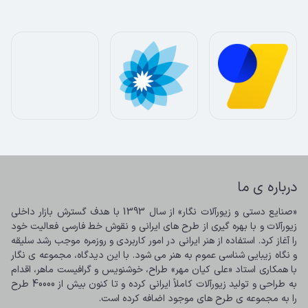
درباره ی ما
«صنایع دستی و زیورآلات نگار» از سال 1393 با هدف گسترش بازار داخلی 
زیورآلات و با بهره گیری از طرح های ایرانی و نقوش خط فارسی فعالیت خود 
را آغاز کرد. استفاده از هنر ایرانی در امور کاربردی و روزمره موجب رشد سلیقه 
و نگاه زیبایی شناسی عموم به هنر می شود. با این دیدگاه، مجموعه ی نگار 
با همکاری استاد «علی کیان مهر» طراح، خوشنویس و گرافیست ماهر، اقدام 
به طراحی و تولید زیورآلات کاملاً ایرانی کرده و تا کنون بیش از 40000 طرح 
را به مجموعه ی طرح های موجود اضافه کرده است.