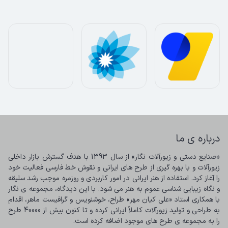
درباره ی ما
«صنایع دستی و زیورآلات نگار» از سال 1393 با هدف گسترش بازار داخلی 
زیورآلات و با بهره گیری از طرح های ایرانی و نقوش خط فارسی فعالیت خود 
را آغاز کرد. استفاده از هنر ایرانی در امور کاربردی و روزمره موجب رشد سلیقه 
و نگاه زیبایی شناسی عموم به هنر می شود. با این دیدگاه، مجموعه ی نگار 
با همکاری استاد «علی کیان مهر» طراح، خوشنویس و گرافیست ماهر، اقدام 
به طراحی و تولید زیورآلات کاملاً ایرانی کرده و تا کنون بیش از 40000 طرح 
را به مجموعه ی طرح های موجود اضافه کرده است.