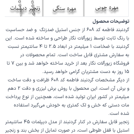
توضیحات محصول
گردنبند فاطمه کد 608 از جنس استیل ضدزنگ و ضد حساسیت
با رنگ ثابت توسط زیورآلات نگار طراحی و ساخته شده است. این
گردنبند با ضخامت 1 میلیمتر در ابعاد 2.5 تا 4 سانتیمتر نسبت
به سفارش مشتری قابل ساخت است. تمام محصولات در
فروشگاه زیورآلات نگار بعد از خرید ساخته خواهد شد و بین 7 تا
15 روز به دست مشتریان گرامی خواهد رسید.
از دیگر مشخصات گردنبند فاطمه کد 608 ظرافت و دقت ساخت
و برش آن است، این محصول با روش برش لیزری و دقت 2 دهم
میلیمتر در کشور ایران تولید شده است، همچنین از نوع پرداخت
مات دستی که خش و لک کمتری به خودش می‌گیرد استفاده
شده است.
زنجیر قابل سفارش در کنار گردنبند از مدل دیپلمات 45 سانتیمتر
استیل با قفل طوطی است، در صورت تمایل از بخش بند و زنجیر