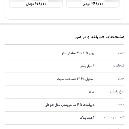
249,000
تومان
609,000
تومان
مشخصات فنی
نقد و بررسی
ابعاد
بین 2.5 تا 4 سانتی‌متر
ضخامت
1 میلی‌متر
جنس
استیل 316L ضدحساسیت
نوع پلیش
مات
زنجیر
دیپلمات 45 سانتی‌متر، قفل طوطی
تعداد در بسته
1 عدد پلاک