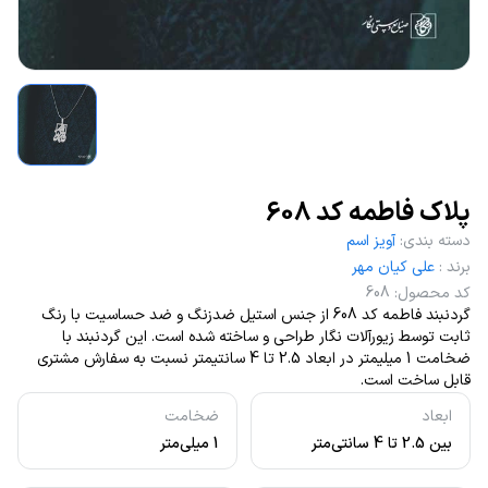
پلاک فاطمه کد 608
دسته بندی
:
آویز اسم
برند
:
علی کیان مهر
کد محصول
:
608
گردنبند فاطمه کد 608 از جنس استیل ضدزنگ و ضد حساسیت با رنگ
ثابت توسط زیورآلات نگار طراحی و ساخته شده است. این گردنبند با
ضخامت 1 میلیمتر در ابعاد 2.5 تا 4 سانتیمتر نسبت به سفارش مشتری
قابل ساخت است.
ابعاد
ضخامت
بین 2.5 تا 4 سانتی‌متر
1 میلی‌متر