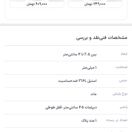
249,000
تومان
609,000
تومان
مشخصات فنی
نقد و بررسی
ابعاد
بین 2.5 تا 4 سانتی‌متر
ضخامت
1 میلی‌متر
جنس
استیل 316L ضدحساسیت
نوع پلیش
مات
زنجیر
دیپلمات 45 سانتی‌متر، قفل طوطی
تعداد در بسته
1 عدد پلاک