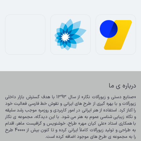
درباره ی ما
«صنایع دستی و زیورآلات نگار» از سال 1393 با هدف گسترش بازار داخلی 
زیورآلات و با بهره گیری از طرح های ایرانی و نقوش خط فارسی فعالیت خود 
را آغاز کرد. استفاده از هنر ایرانی در امور کاربردی و روزمره موجب رشد سلیقه 
و نگاه زیبایی شناسی عموم به هنر می شود. با این دیدگاه، مجموعه ی نگار 
با همکاری استاد «علی کیان مهر» طراح، خوشنویس و گرافیست ماهر، اقدام 
به طراحی و تولید زیورآلات کاملاً ایرانی کرده و تا کنون بیش از 40000 طرح 
را به مجموعه ی طرح های موجود اضافه کرده است.