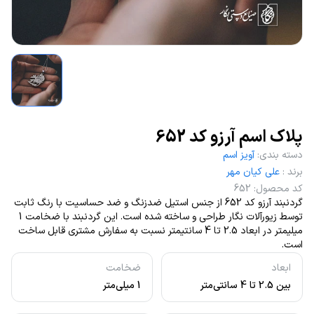
پلاک اسم آرزو کد 652
دسته بندی
:
آویز اسم
برند
:
علی کیان مهر
کد محصول
:
652
گردنبند آرزو کد 652 از جنس استیل ضدزنگ و ضد حساسیت با رنگ ثابت
توسط زیورآلات نگار طراحی و ساخته شده است. این گردنبند با ضخامت 1
میلیمتر در ابعاد 2.5 تا 4 سانتیمتر نسبت به سفارش مشتری قابل ساخت
است.
ابعاد
ضخامت
بین 2.5 تا 4 سانتی‌متر
1 میلی‌متر