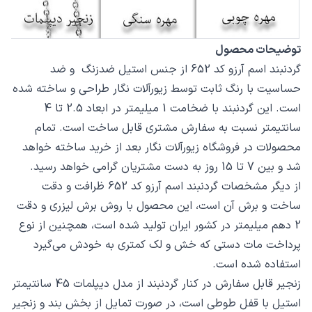
توضیحات محصول
گردنبند اسم آرزو کد 652 از جنس استیل ضدزنگ و ضد
حساسیت با رنگ ثابت توسط زیورآلات نگار طراحی و ساخته شده
است. این گردنبند با ضخامت 1 میلیمتر در ابعاد 2.5 تا 4
سانتیمتر نسبت به سفارش مشتری قابل ساخت است. تمام
محصولات در فروشگاه زیورآلات نگار بعد از خرید ساخته خواهد
شد و بین 7 تا 15 روز به دست مشتریان گرامی خواهد رسید.
از دیگر مشخصات گردنبند اسم آرزو کد 652 ظرافت و دقت
ساخت و برش آن است، این محصول با روش برش لیزری و دقت
2 دهم میلیمتر در کشور ایران تولید شده است، همچنین از نوع
پرداخت مات دستی که خش و لک کمتری به خودش می‌گیرد
استفاده شده است.
زنجیر قابل سفارش در کنار گردنبند از مدل دیپلمات 45 سانتیمتر
استیل با قفل طوطی است، در صورت تمایل از بخش بند و زنجیر