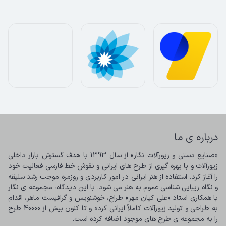
درباره ی ما
«صنایع دستی و زیورآلات نگار» از سال 1393 با هدف گسترش بازار داخلی 
زیورآلات و با بهره گیری از طرح های ایرانی و نقوش خط فارسی فعالیت خود 
را آغاز کرد. استفاده از هنر ایرانی در امور کاربردی و روزمره موجب رشد سلیقه 
و نگاه زیبایی شناسی عموم به هنر می شود. با این دیدگاه، مجموعه ی نگار 
با همکاری استاد «علی کیان مهر» طراح، خوشنویس و گرافیست ماهر، اقدام 
به طراحی و تولید زیورآلات کاملاً ایرانی کرده و تا کنون بیش از 40000 طرح 
را به مجموعه ی طرح های موجود اضافه کرده است.