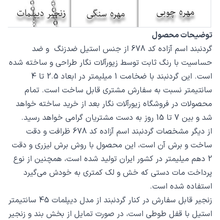
توضیحات محصول
گردنبند اسم آزاده کد 678 از جنس استیل ضدزنگ و ضد
حساسیت با رنگ ثابت توسط زیورآلات نگار طراحی و ساخته شده
است. این گردنبند با ضخامت 1 میلیمتر در ابعاد 2.5 تا 4
سانتیمتر نسبت به سفارش مشتری قابل ساخت است. تمام
محصولات در فروشگاه زیورآلات نگار بعد از خرید ساخته خواهد
شد و بین 7 تا 15 روز به دست مشتریان گرامی خواهد رسید.
از دیگر مشخصات گردنبند اسم آزاده کد 678 ظرافت و دقت
ساخت و برش آن است، این محصول با روش برش لیزری و دقت
2 دهم میلیمتر در کشور ایران تولید شده است، همچنین از نوع
پرداخت مات دستی که خش و لک کمتری به خودش می‌گیرد
استفاده شده است.
زنجیر قابل سفارش در کنار گردنبند از مدل دیپلمات 45 سانتیمتر
استیل با قفل طوطی است، در صورت تمایل از بخش بند و زنجیر