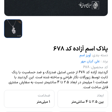
پلاک اسم آزاده کد 678
دسته بندی
:
آویز اسم
برند
:
علی کیان مهر
کد محصول
:
678
گردنبند آزاده کد 678 از جنس استیل ضدزنگ و ضد حساسیت با رنگ
ثابت توسط زیورآلات نگار طراحی و ساخته شده است. این گردنبند با
ضخامت 1 میلیمتر در ابعاد 2.5 تا 4 سانتیمتر نسبت به سفارش مشتری
قابل ساخت است.
ابعاد
ضخامت
بین 2.5 تا 4 سانتی‌متر
1 میلی‌متر