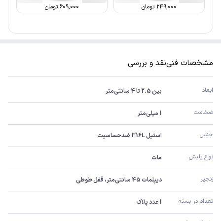
249,000
تومان
609,000
تومان
مشخصات فنی
نقد و بررسی
ابعاد
بین 2.5 تا 4 سانتی‌متر
ضخامت
1 میلی‌متر
جنس
استیل 316L ضدحساسیت
نوع پلیش
مات
زنجیر
دیپلمات 45 سانتی‌متر، قفل طوطی
تعداد در بسته
1 عدد پلاک