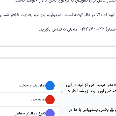
ر کامل برای تعویض یا مرجوع کردن کالا را خواهد داشت.
 خوب فراهم نماییم.
می بینید، می توانید در این
زمان بندی ساخت
اصی اون رو برای شما طراحی و
بسته بندی
ریق بخش پشتیبانی با ما در
تنوع در اقلام سفارش