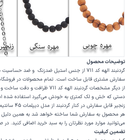
توضیحات محصول
سفارش مشتری قابل ساخت است. تمام محصولات در فروشگاه زیورآلات نگار بعد از خرید س
دستی که خش و لک کمتری به خودش می‌گیرد استفاده شده ا
زنجیر قابل سفارش در کنار گردنبند از مدل دیپلمات 45 سانتیمتر استیل با قفل طوطی است، در صورت تمایل از بخش بند و زنجیر مدل‌های دیگری از زنجیر یا مهره سنگ را انتخاب کنید.
هر محصول به سفارش شما ساخته خواهد شد به همین دلیل قابلی
می‌توانید موارد مورد نظرتان را به سبد خرید اضافی کنید. در
تضمین کیفیت