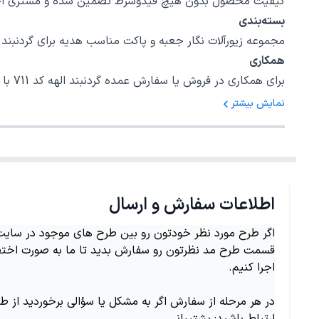
کیفیت محصول بدون هیچ قیدوشرط تضمین شده و مشتری اختیا
بسته‌بندی
مجموعه زیورآلات نگار جعبه و پاکت مناسب هدیه برای گردنبند الهه کد 711 در نظر گرفته است، امیدواریم بتوانیم رضایت خاطر شما را برای یک خرید
همکاری
برای همکاری در فروش یا سفارش عمده گردنبند الهه کد 711 با شمارهٔ 02147620042 داخلی 5 تماس بگیرید.
نمایش بیشتر
اطلاعات سفارش و ارسال
اگر طرح مورد نظر خودتون رو بین طرح های موجود در سایت ن
قسمت طرح مد نظرتون رو سفارش بدید تا ما به صورت اختص
اجرا کنیم.
در هر مرحله از سفارش اگر به مشکل یا سؤالی برخوردید از ط