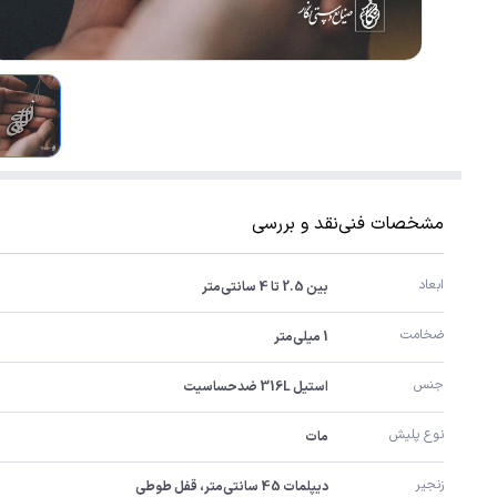
مشخصات فنی
نقد و بررسی
ابعاد
بین 2.5 تا 4 سانتی‌متر
ضخامت
1 میلی‌متر
جنس
استیل 316L ضدحساسیت
نوع پلیش
مات
زنجیر
دیپلمات 45 سانتی‌متر، قفل طوطی