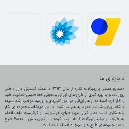
درباره ی ما
«صنایع دستی و زیورآلات نگار» از سال 1393 با هدف گسترش بازار داخلی 
زیورآلات و با بهره گیری از طرح های ایرانی و نقوش خط فارسی فعالیت خود 
را آغاز کرد. استفاده از هنر ایرانی در امور کاربردی و روزمره موجب رشد سلیقه 
و نگاه زیبایی شناسی عموم به هنر می شود. با این دیدگاه، مجموعه ی نگار 
با همکاری استاد «علی کیان مهر» طراح، خوشنویس و گرافیست ماهر، اقدام 
به طراحی و تولید زیورآلات کاملاً ایرانی کرده و تا کنون بیش از 40000 طرح 
را به مجموعه ی طرح های موجود اضافه کرده است.