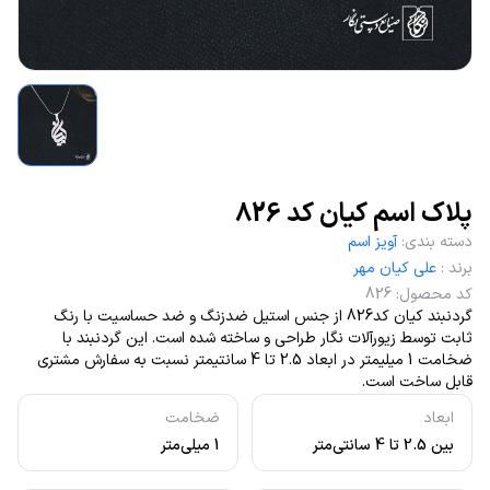
پلاک اسم کیان کد 826
دسته بندی
:
آویز اسم
برند
:
علی کیان مهر
کد محصول
:
826
گردنبند کیان کد826 از جنس استیل ضدزنگ و ضد حساسیت با رنگ
ثابت توسط زیورآلات نگار طراحی و ساخته شده است. این گردنبند با
ضخامت 1 میلیمتر در ابعاد 2.5 تا 4 سانتیمتر نسبت به سفارش مشتری
قابل ساخت است.
ابعاد
ضخامت
بین 2.5 تا 4 سانتی‌متر
1 میلی‌متر