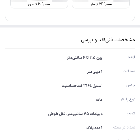
249,000
تومان
609,000
تومان
مشخصات فنی
نقد و بررسی
ابعاد
بین 2.5 تا 4 سانتی‌متر
ضخامت
1 میلی‌متر
جنس
استیل 316L ضدحساسیت
نوع پلیش
مات
زنجیر
دیپلمات 45 سانتی‌متر، قفل طوطی
تعداد در بسته
1 عدد پلاک