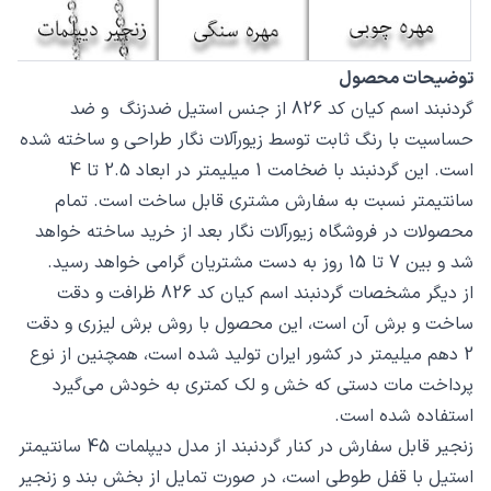
توضیحات محصول
گردنبند اسم کیان کد 826 از جنس استیل ضدزنگ و ضد
حساسیت با رنگ ثابت توسط زیورآلات نگار طراحی و ساخته شده
است. این گردنبند با ضخامت 1 میلیمتر در ابعاد 2.5 تا 4
سانتیمتر نسبت به سفارش مشتری قابل ساخت است. تمام
محصولات در فروشگاه زیورآلات نگار بعد از خرید ساخته خواهد
شد و بین 7 تا 15 روز به دست مشتریان گرامی خواهد رسید.
از دیگر مشخصات گردنبند اسم کیان کد 826 ظرافت و دقت
ساخت و برش آن است، این محصول با روش برش لیزری و دقت
2 دهم میلیمتر در کشور ایران تولید شده است، همچنین از نوع
پرداخت مات دستی که خش و لک کمتری به خودش می‌گیرد
استفاده شده است.
زنجیر قابل سفارش در کنار گردنبند از مدل دیپلمات 45 سانتیمتر
استیل با قفل طوطی است، در صورت تمایل از بخش بند و زنجیر