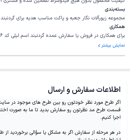
کیفیت محصول بدون هیچ قیدوشرط تضمین شده و مشتری اختیا
بسته‌بندی
مجموعه زیورآلات نگار جعبه و پاکت مناسب هدیه برای گردنبند اسم لیلی کد 836 در نظر گرفته است، امیدواریم بتوانیم رضایت خاطر شما را برا
همکاری
برای همکاری در فروش یا سفارش عمده گردنبند اسم لیلی کد 836 با شمارهٔ 02147620042 داخلی 5 تماس بگیرید.
نمایش بیشتر
اطلاعات سفارش و ارسال
اگر طرح مورد نظر خودتون رو بین طرح های موجود در سایت ن
قسمت طرح مد نظرتون رو سفارش بدید تا ما به صورت اختص
اجرا کنیم.
در هر مرحله از سفارش اگر به مشکل یا سؤالی برخوردید از ط