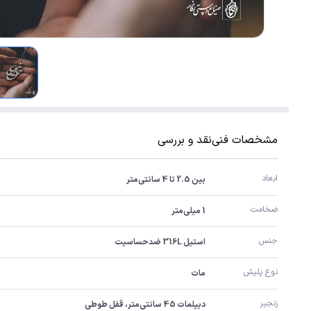
مشخصات فنی
نقد و بررسی
ابعاد
بین 2.5 تا 4 سانتی‌متر
ضخامت
1 میلی‌متر
جنس
استیل 316L ضدحساسیت
نوع پلیش
مات
زنجیر
دیپلمات 45 سانتی‌متر، قفل طوطی