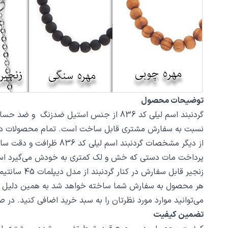
توضیحات محصول
نسبت به سفارش مشتری قابل ساخت است. تمام محصولات در فروشگاه زیورآلات نگار بعد
پرداخت مات دستی که خش و لک کمتری به خودش می‌گیرد اس
زنجیر قابل سفارش در کنار گردنبند از مدل دیپلمات 45 سانتیمتر استیل با قفل طوطی است، در صورت تمایل از بخش بند و زنجیر مدل‌های دیگری از زنجیر یا مهره سنگ را انتخاب کنید.
هر محصول به سفارش شما ساخته خواهد شد به همین دلیل قابلی
می‌توانید موارد مورد نظرتان را به سبد خرید اضافی کنید. در
تضمین کیفیت