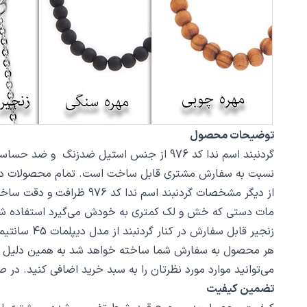
توضیحات محصول
نسبت به سفارش مشتری قابل ساخت است. تمام محصولات در فروشگاه زیورآلات نگار بعد
مات دستی که خش و لک کمتری به خودش می‌گیرد استفاده ش
زنجیر قابل سفارش در کنار گردنبند از مدل دیپلمات 45 سانتیمتر استیل با قفل طوطی است، در صورت تمایل از بخش بند و زنجیر مدل‌های دیگری از زنجیر یا مهره سنگ را انتخاب کنید.
هر محصول به سفارش شما ساخته خواهد شد به همین دلیل قابلی
می‌توانید موارد مورد نظرتان را به سبد خرید اضافی کنید. در
تضمین کیفیت