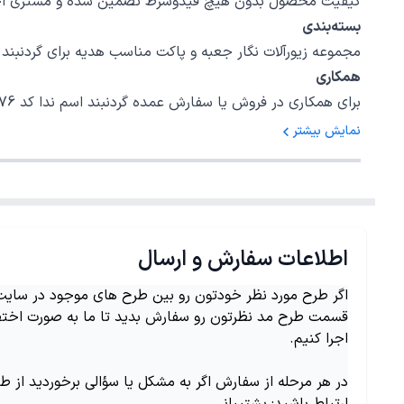
کیفیت محصول بدون هیچ قیدوشرط تضمین شده و مشتری اختیا
بسته‌بندی
مجموعه زیورآلات نگار جعبه و پاکت مناسب هدیه برای گردنبند اسم ندا کد 976 در نظر گرفته است، امیدواریم بتوانیم رضایت خاطر شما را برای 
همکاری
برای همکاری در فروش یا سفارش عمده گردنبند اسم ندا کد 976 با شمارهٔ 02147620042 داخلی 5 تماس بگیرید.
نمایش بیشتر
اطلاعات سفارش و ارسال
اگر طرح مورد نظر خودتون رو بین طرح های موجود در سایت ن
قسمت طرح مد نظرتون رو سفارش بدید تا ما به صورت اختص
اجرا کنیم.
در هر مرحله از سفارش اگر به مشکل یا سؤالی برخوردید از ط