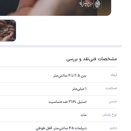
مشخصات فنی
نقد و بررسی
ابعاد
بین 2.5 تا 4 سانتی‌متر
ضخامت
1 میلی‌متر
جنس
استیل 316L ضدحساسیت
نوع پلیش
مات
زنجیر
دیپلمات 45 سانتی‌متر، قفل طوطی