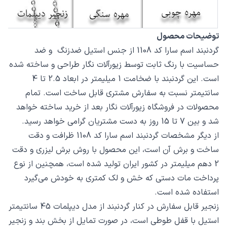
توضیحات محصول
گردنبند اسم سارا کد 1108 از جنس استیل ضدزنگ و ضد
حساسیت با رنگ ثابت توسط زیورآلات نگار طراحی و ساخته شده
است. این گردنبند با ضخامت 1 میلیمتر در ابعاد 2.5 تا 4
سانتیمتر نسبت به سفارش مشتری قابل ساخت است. تمام
محصولات در فروشگاه زیورآلات نگار بعد از خرید ساخته خواهد
شد و بین 7 تا 15 روز به دست مشتریان گرامی خواهد رسید.
از دیگر مشخصات گردنبند اسم سارا کد 1108 ظرافت و دقت
ساخت و برش آن است، این محصول با روش برش لیزری و دقت
2 دهم میلیمتر در کشور ایران تولید شده است، همچنین از نوع
پرداخت مات دستی که خش و لک کمتری به خودش می‌گیرد
استفاده شده است.
زنجیر قابل سفارش در کنار گردنبند از مدل دیپلمات 45 سانتیمتر
استیل با قفل طوطی است، در صورت تمایل از بخش بند و زنجیر