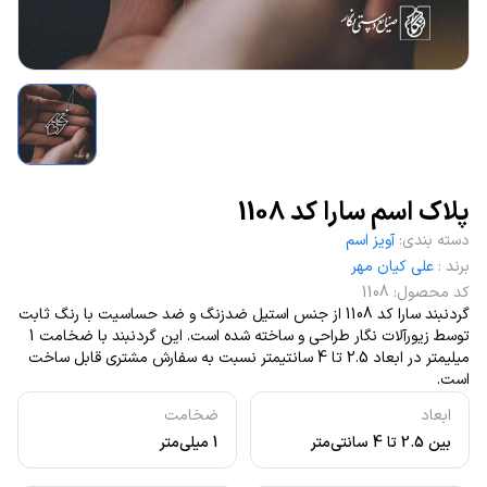
پلاک اسم سارا کد 1108
دسته بندی
:
آویز اسم
برند
:
علی کیان مهر
کد محصول
:
1108
گردنبند سارا کد 1108 از جنس استیل ضدزنگ و ضد حساسیت با رنگ ثابت
توسط زیورآلات نگار طراحی و ساخته شده است. این گردنبند با ضخامت 1
میلیمتر در ابعاد 2.5 تا 4 سانتیمتر نسبت به سفارش مشتری قابل ساخت
است.
ابعاد
ضخامت
بین 2.5 تا 4 سانتی‌متر
1 میلی‌متر