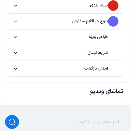
بسته بندی
تنوع در اقلام سفارش
طراحی ویژه
شرایط ارسال
امکان بازگشت
تماشای ویدیو