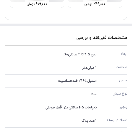
249,000
تومان
609,000
تومان
مشخصات فنی
نقد و بررسی
ابعاد
بین 2.5 تا 4 سانتی‌متر
ضخامت
1 میلی‌متر
جنس
استیل 316L ضدحساسیت
نوع پلیش
مات
زنجیر
دیپلمات 45 سانتی‌متر، قفل طوطی
تعداد در بسته
1 عدد پلاک