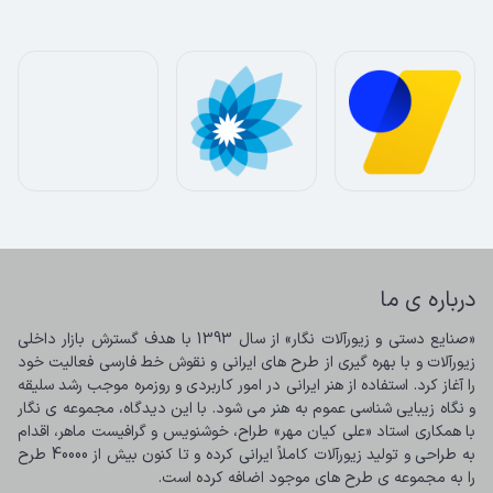
درباره ی ما
«صنایع دستی و زیورآلات نگار» از سال 1393 با هدف گسترش بازار داخلی 
زیورآلات و با بهره گیری از طرح های ایرانی و نقوش خط فارسی فعالیت خود 
را آغاز کرد. استفاده از هنر ایرانی در امور کاربردی و روزمره موجب رشد سلیقه 
و نگاه زیبایی شناسی عموم به هنر می شود. با این دیدگاه، مجموعه ی نگار 
با همکاری استاد «علی کیان مهر» طراح، خوشنویس و گرافیست ماهر، اقدام 
به طراحی و تولید زیورآلات کاملاً ایرانی کرده و تا کنون بیش از 40000 طرح 
را به مجموعه ی طرح های موجود اضافه کرده است.