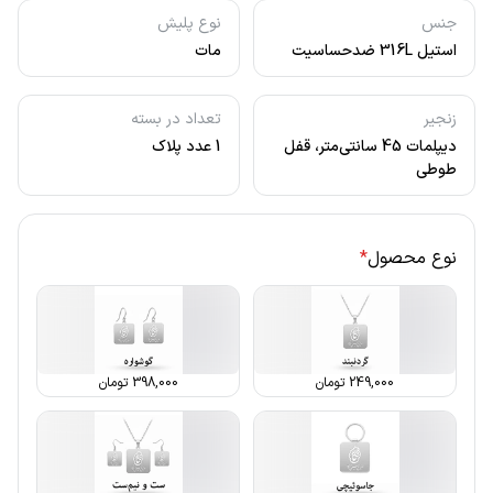
جنس
نوع پلیش
استیل 316L ضدحساسیت
مات
زنجیر
تعداد در بسته
دیپلمات 45 سانتی‌متر، قفل
1 عدد پلاک
طوطی
نوع محصول
*
249,000
تومان
398,000
تومان