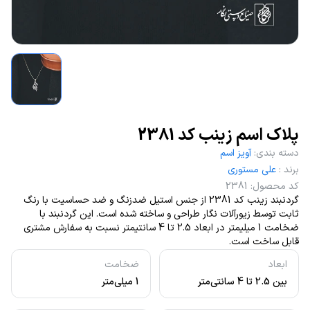
پلاک اسم زینب کد 2381
دسته بندی
:
آویز اسم
برند
:
علی مستوری
کد محصول
:
2381
گردنبند زینب کد 2381 از جنس استیل ضدزنگ و ضد حساسیت با رنگ
ثابت توسط زیورآلات نگار طراحی و ساخته شده است. این گردنبند با
ضخامت 1 میلیمتر در ابعاد 2.5 تا 4 سانتیمتر نسبت به سفارش مشتری
قابل ساخت است.
ابعاد
ضخامت
بین 2.5 تا 4 سانتی‌متر
1 میلی‌متر