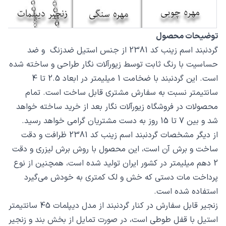
توضیحات محصول
گردنبند اسم زینب کد 2381 از جنس استیل ضدزنگ و ضد
حساسیت با رنگ ثابت توسط زیورآلات نگار طراحی و ساخته شده
است. این گردنبند با ضخامت 1 میلیمتر در ابعاد 2.5 تا 4
سانتیمتر نسبت به سفارش مشتری قابل ساخت است. تمام
محصولات در فروشگاه زیورآلات نگار بعد از خرید ساخته خواهد
شد و بین 7 تا 15 روز به دست مشتریان گرامی خواهد رسید.
از دیگر مشخصات گردنبند اسم زینب کد 2381 ظرافت و دقت
ساخت و برش آن است، این محصول با روش برش لیزری و دقت
2 دهم میلیمتر در کشور ایران تولید شده است، همچنین از نوع
پرداخت مات دستی که خش و لک کمتری به خودش می‌گیرد
استفاده شده است.
زنجیر قابل سفارش در کنار گردنبند از مدل دیپلمات 45 سانتیمتر
استیل با قفل طوطی است، در صورت تمایل از بخش بند و زنجیر