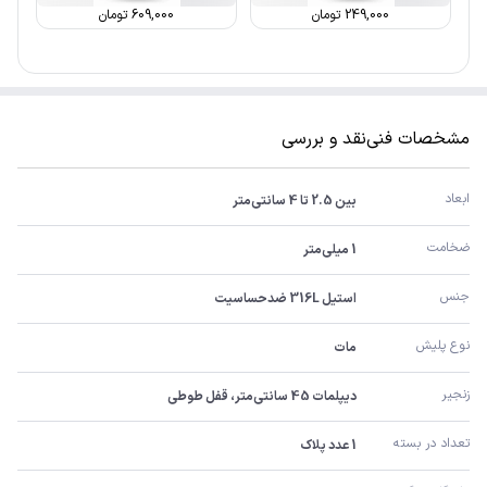
249,000
تومان
609,000
تومان
مشخصات فنی
نقد و بررسی
ابعاد
بین 2.5 تا 4 سانتی‌متر
ضخامت
1 میلی‌متر
جنس
استیل 316L ضدحساسیت
نوع پلیش
مات
زنجیر
دیپلمات 45 سانتی‌متر، قفل طوطی
تعداد در بسته
1 عدد پلاک