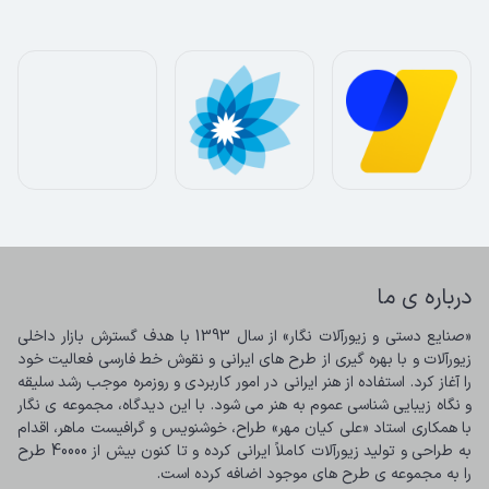
درباره ی ما
«صنایع دستی و زیورآلات نگار» از سال 1393 با هدف گسترش بازار داخلی 
زیورآلات و با بهره گیری از طرح های ایرانی و نقوش خط فارسی فعالیت خود 
را آغاز کرد. استفاده از هنر ایرانی در امور کاربردی و روزمره موجب رشد سلیقه 
و نگاه زیبایی شناسی عموم به هنر می شود. با این دیدگاه، مجموعه ی نگار 
با همکاری استاد «علی کیان مهر» طراح، خوشنویس و گرافیست ماهر، اقدام 
به طراحی و تولید زیورآلات کاملاً ایرانی کرده و تا کنون بیش از 40000 طرح 
را به مجموعه ی طرح های موجود اضافه کرده است.