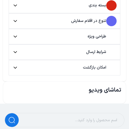
بسته بندی
تنوع در اقلام سفارش
طراحی ویژه
شرایط ارسال
امکان بازگشت
تماشای ویدیو