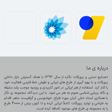
درباره ی ما
«صنایع دستی و زیورآلات نگار» از سال 1393 با هدف گسترش بازار داخلی 
زیورآلات و با بهره گیری از طرح های ایرانی و نقوش خط فارسی فعالیت خود 
را آغاز کرد. استفاده از هنر ایرانی در امور کاربردی و روزمره موجب رشد سلیقه 
و نگاه زیبایی شناسی عموم به هنر می شود. با این دیدگاه، مجموعه ی نگار 
با همکاری استاد «علی کیان مهر» طراح، خوشنویس و گرافیست ماهر، اقدام 
به طراحی و تولید زیورآلات کاملاً ایرانی کرده و تا کنون بیش از 40000 طرح 
را به مجموعه ی طرح های موجود اضافه کرده است.