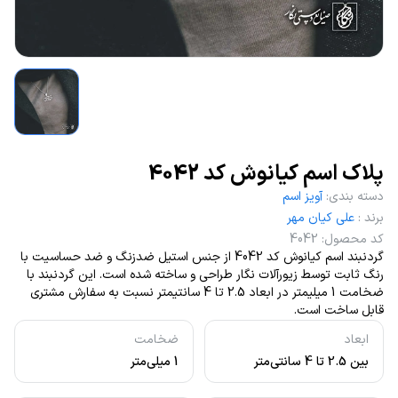
پلاک اسم کیانوش کد 4042
دسته بندی
:
آویز اسم
برند
:
علی کیان مهر
کد محصول
:
4042
گردنبند اسم کیانوش کد 4042 از جنس استیل ضدزنگ و ضد حساسیت با
رنگ ثابت توسط زیورآلات نگار طراحی و ساخته شده است. این گردنبند با
ضخامت 1 میلیمتر در ابعاد 2.5 تا 4 سانتیمتر نسبت به سفارش مشتری
قابل ساخت است.
ابعاد
ضخامت
بین 2.5 تا 4 سانتی‌متر
1 میلی‌متر