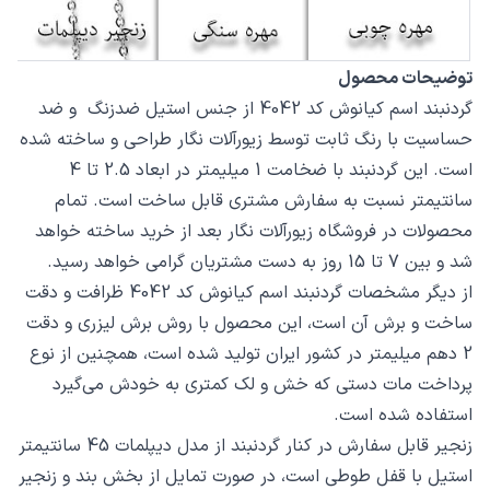
توضیحات محصول
گردنبند اسم کیانوش کد 4042 از جنس استیل ضدزنگ و ضد
حساسیت با رنگ ثابت توسط زیورآلات نگار طراحی و ساخته شده
است. این گردنبند با ضخامت 1 میلیمتر در ابعاد 2.5 تا 4
سانتیمتر نسبت به سفارش مشتری قابل ساخت است. تمام
محصولات در فروشگاه زیورآلات نگار بعد از خرید ساخته خواهد
شد و بین 7 تا 15 روز به دست مشتریان گرامی خواهد رسید.
از دیگر مشخصات گردنبند اسم کیانوش کد 4042 ظرافت و دقت
ساخت و برش آن است، این محصول با روش برش لیزری و دقت
2 دهم میلیمتر در کشور ایران تولید شده است، همچنین از نوع
پرداخت مات دستی که خش و لک کمتری به خودش می‌گیرد
استفاده شده است.
زنجیر قابل سفارش در کنار گردنبند از مدل دیپلمات 45 سانتیمتر
استیل با قفل طوطی است، در صورت تمایل از بخش بند و زنجیر