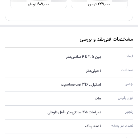
249,000
تومان
609,000
تومان
مشخصات فنی
نقد و بررسی
ابعاد
بین 2.5 تا 4 سانتی‌متر
ضخامت
1 میلی‌متر
جنس
استیل 316L ضدحساسیت
نوع پلیش
مات
زنجیر
دیپلمات 45 سانتی‌متر، قفل طوطی
تعداد در بسته
1 عدد پلاک