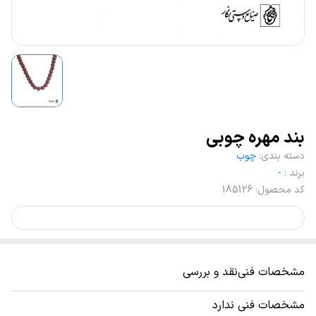
بند مهره چوبی
دسته بندی
:
چوب
برند
:
-
کد محصول
:
185126
مشخصات فنی
نقد و بررسی
مشخصات فنی ندارد