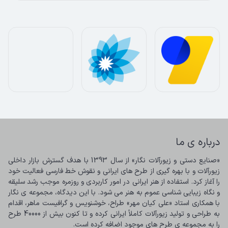
درباره ی ما
«صنایع دستی و زیورآلات نگار» از سال 1393 با هدف گسترش بازار داخلی 
زیورآلات و با بهره گیری از طرح های ایرانی و نقوش خط فارسی فعالیت خود 
را آغاز کرد. استفاده از هنر ایرانی در امور کاربردی و روزمره موجب رشد سلیقه 
و نگاه زیبایی شناسی عموم به هنر می شود. با این دیدگاه، مجموعه ی نگار 
با همکاری استاد «علی کیان مهر» طراح، خوشنویس و گرافیست ماهر، اقدام 
به طراحی و تولید زیورآلات کاملاً ایرانی کرده و تا کنون بیش از 40000 طرح 
را به مجموعه ی طرح های موجود اضافه کرده است.