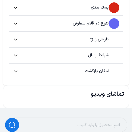
بسته بندی
تنوع در اقلام سفارش
طراحی ویژه
شرایط ارسال
امکان بازگشت
تماشای ویدیو