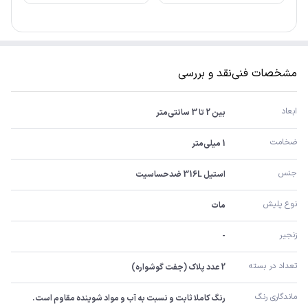
مشخصات فنی
نقد و بررسی
ابعاد
بین 2 تا 3 سانتی‌متر
ضخامت
1 میلی‌متر
جنس
استیل 316L ضدحساسیت
نوع پلیش
مات
زنجیر
-
تعداد در بسته
2 عدد پلاک (جفت گوشواره)
ماندگاری رنگ
رنگ کاملا ثابت و نسبت به آب و مواد شوینده مقاوم است.