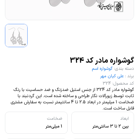
گوشواره مادر کد 324
دسته بندی
:
گوشواره اسم
برند
:
علی کیان مهر
کد محصول
:
324
گوشواره مادر کد 324 از جنس استیل ضدزنگ و ضد حساسیت با رنگ
ثابت توسط زیورآلات نگار طراحی و ساخته شده است. این گردنبند با
ضخامت 1 میلیمتر در ابعاد 2.5 تا 4 سانتیمتر نسبت به سفارش مشتری
قابل ساخت است.
ابعاد
ضخامت
بین 2 تا 3 سانتی‌متر
1 میلی‌متر