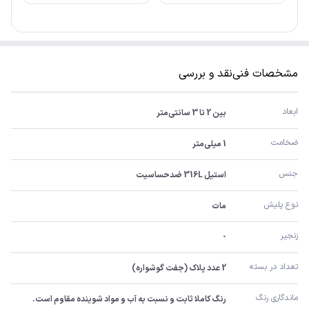
مشخصات فنی
نقد و بررسی
ابعاد
بین 2 تا 3 سانتی‌متر
ضخامت
1 میلی‌متر
جنس
استیل 316L ضدحساسیت
نوع پلیش
مات
زنجیر
-
تعداد در بسته
2 عدد پلاک (جفت گوشواره)
ماندگاری رنگ
رنگ کاملا ثابت و نسبت به آب و مواد شوینده مقاوم است.