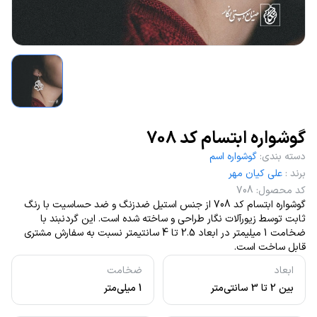
گوشواره ابتسام کد 708
دسته بندی
:
گوشواره اسم
برند
:
علی کیان مهر
کد محصول
:
708
گوشواره ابتسام کد 708 از جنس استیل ضدزنگ و ضد حساسیت با رنگ
ثابت توسط زیورآلات نگار طراحی و ساخته شده است. این گردنبند با
ضخامت 1 میلیمتر در ابعاد 2.5 تا 4 سانتیمتر نسبت به سفارش مشتری
قابل ساخت است.
ابعاد
ضخامت
بین 2 تا 3 سانتی‌متر
1 میلی‌متر