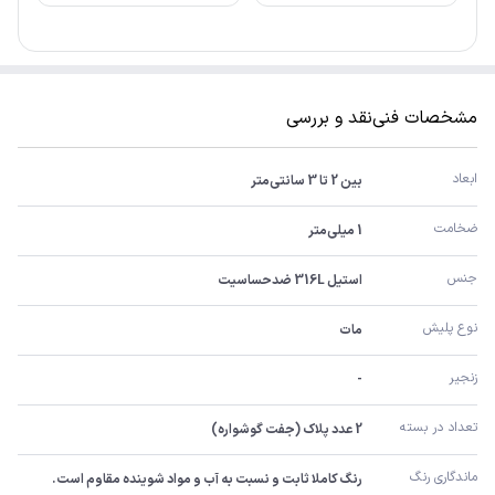
مشخصات فنی
نقد و بررسی
ابعاد
بین 2 تا 3 سانتی‌متر
ضخامت
1 میلی‌متر
جنس
استیل 316L ضدحساسیت
نوع پلیش
مات
زنجیر
-
تعداد در بسته
2 عدد پلاک (جفت گوشواره)
ماندگاری رنگ
رنگ کاملا ثابت و نسبت به آب و مواد شوینده مقاوم است.