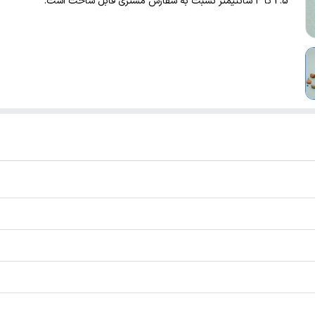
2.5 تا 4 سانتیمتر نسبت به سفارش مشتری قابل ساخت است.