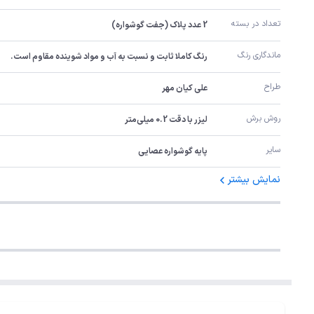
تعداد در بسته
2 عدد پلاک (جفت گوشواره)
ماندگاری رنگ
رنگ کاملا ثابت و نسبت به آب و مواد شوینده مقاوم است.
طراح
علی کیان مهر
روش برش
لیزر با دقت 0.2 میلی‌متر
سایر
پایه گوشواره عصایی
نمایش بیشتر