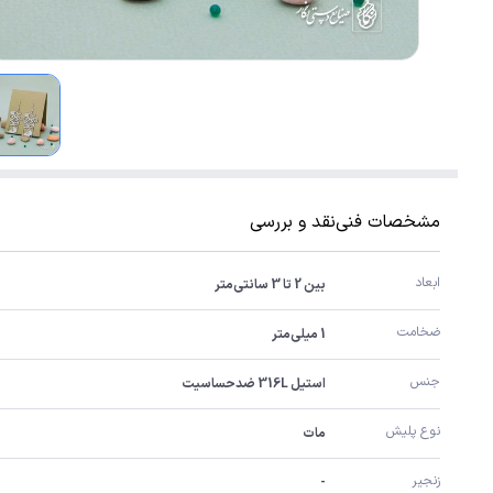
مشخصات فنی
نقد و بررسی
ابعاد
بین 2 تا 3 سانتی‌متر
ضخامت
1 میلی‌متر
جنس
استیل 316L ضدحساسیت
نوع پلیش
مات
زنجیر
-