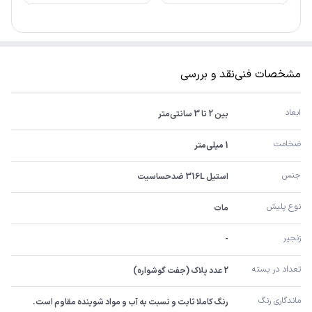
مشخصات فنی
نقد و بررسی
ابعاد
بین 2 تا 3 سانتی‌متر
ضخامت
1 میلی‌متر
جنس
استیل 316L ضدحساسیت
نوع پلیش
مات
زنجیر
-
تعداد در بسته
2 عدد پلاک (جفت گوشواره)
ماندگاری رنگ
رنگ کاملا ثابت و نسبت به آب و مواد شوینده مقاوم است.