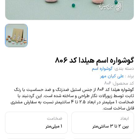
گوشواره اسم هیلدا کد 806
دسته بندی
:
گوشواره اسم
برند
:
علی کیان مهر
کد محصول
:
806
گوشواره هیلدا کد 806 از جنس استیل ضدزنگ و ضد حساسیت با رنگ
ثابت توسط زیورآلات نگار طراحی و ساخته شده است. این گردنبند با
ضخامت 1 میلیمتر در ابعاد 2.5 تا 4 سانتیمتر نسبت به سفارش مشتری
قابل ساخت است.
ابعاد
ضخامت
بین 2 تا 3 سانتی‌متر
1 میلی‌متر