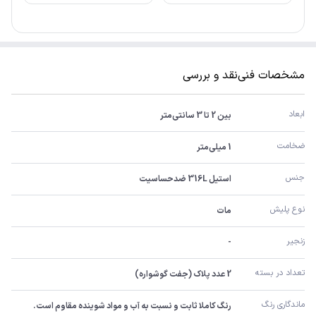
مشخصات فنی
نقد و بررسی
ابعاد
بین 2 تا 3 سانتی‌متر
ضخامت
1 میلی‌متر
جنس
استیل 316L ضدحساسیت
نوع پلیش
مات
زنجیر
-
تعداد در بسته
2 عدد پلاک (جفت گوشواره)
ماندگاری رنگ
رنگ کاملا ثابت و نسبت به آب و مواد شوینده مقاوم است.