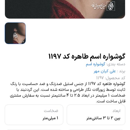
گوشواره اسم طاهره کد 1197
دسته بندی
:
گوشواره اسم
برند
:
علی کیان مهر
کد محصول
:
1197
گوشواره طاهره کد 1197 از جنس استیل ضدزنگ و ضد حساسیت با رنگ
ثابت توسط زیورآلات نگار طراحی و ساخته شده است. این گردنبند با
ضخامت 1 میلیمتر در ابعاد 2.5 تا 4 سانتیمتر نسبت به سفارش مشتری
قابل ساخت است.
ابعاد
ضخامت
بین 2 تا 3 سانتی‌متر
1 میلی‌متر