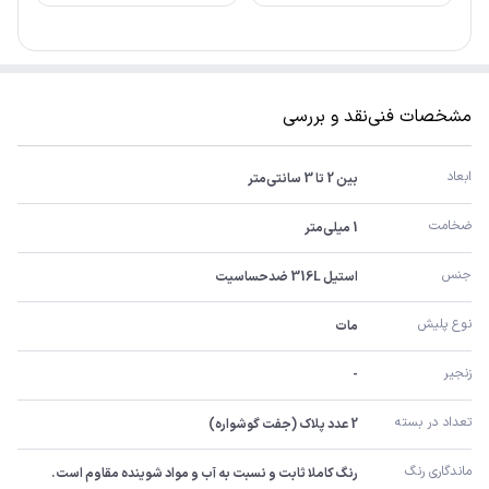
مشخصات فنی
نقد و بررسی
ابعاد
بین 2 تا 3 سانتی‌متر
ضخامت
1 میلی‌متر
جنس
استیل 316L ضدحساسیت
نوع پلیش
مات
زنجیر
-
تعداد در بسته
2 عدد پلاک (جفت گوشواره)
ماندگاری رنگ
رنگ کاملا ثابت و نسبت به آب و مواد شوینده مقاوم است.