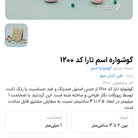
گوشواره اسم تارا کد 1200
دسته بندی
:
گوشواره اسم
برند
:
علی کیان مهر
کد محصول
:
1200
گوشواره تارا کد 1200 از جنس استیل ضدزنگ و ضد حساسیت با رنگ ثابت
توسط زیورآلات نگار طراحی و ساخته شده است. این گردنبند با ضخامت 1
میلیمتر در ابعاد 2.5 تا 4 سانتیمتر نسبت به سفارش مشتری قابل ساخت
است.
ابعاد
ضخامت
بین 2 تا 3 سانتی‌متر
1 میلی‌متر