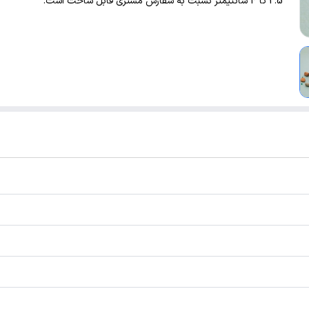
2.5 تا 4 سانتیمتر نسبت به سفارش مشتری قابل ساخت است.