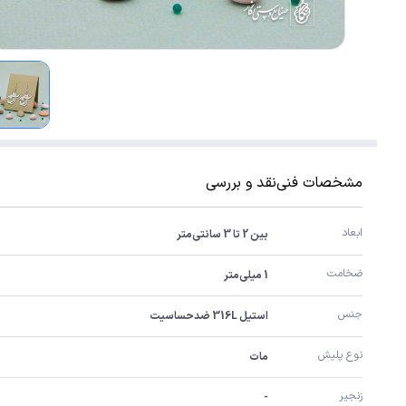
مشخصات فنی
نقد و بررسی
ابعاد
بین 2 تا 3 سانتی‌متر
ضخامت
1 میلی‌متر
جنس
استیل 316L ضدحساسیت
نوع پلیش
مات
زنجیر
-