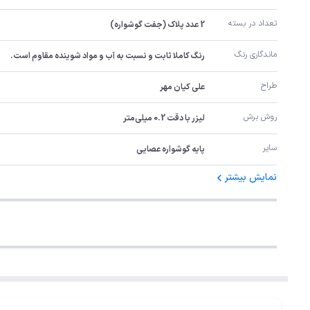
تعداد در بسته
2 عدد پلاک (جفت گوشواره)
ماندگاری رنگ
رنگ کاملا ثابت و نسبت به آب و مواد شوینده مقاوم است.
طراح
علی کیان مهر
روش برش
لیزر با دقت 0.2 میلی‌متر
سایر
پایه گوشواره عصایی
نمایش بیشتر