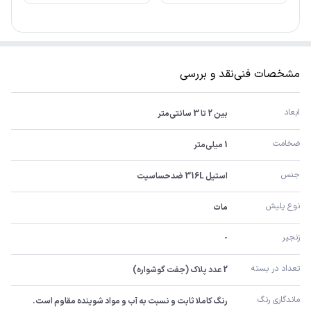
مشخصات فنی
نقد و بررسی
ابعاد
بین 2 تا 3 سانتی‌متر
ضخامت
1 میلی‌متر
جنس
استیل 316L ضدحساسیت
نوع پلیش
مات
زنجیر
-
تعداد در بسته
2 عدد پلاک (جفت گوشواره)
ماندگاری رنگ
رنگ کاملا ثابت و نسبت به آب و مواد شوینده مقاوم است.