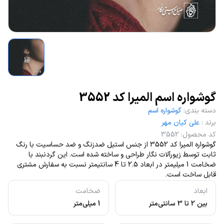
گوشواره اسم المیرا کد 3552
دسته بندی
:
گوشواره اسم
برند
:
علی کیان مهر
کد محصول
:
3552
گوشواره المیرا کد 3552 از جنس استیل ضدزنگ و ضد حساسیت با رنگ
ثابت توسط زیورآلات نگار طراحی و ساخته شده است. این گردنبند با
ضخامت 1 میلیمتر در ابعاد 2.5 تا 4 سانتیمتر نسبت به سفارش مشتری
قابل ساخت است.
ابعاد
ضخامت
بین 2 تا 3 سانتی‌متر
1 میلی‌متر