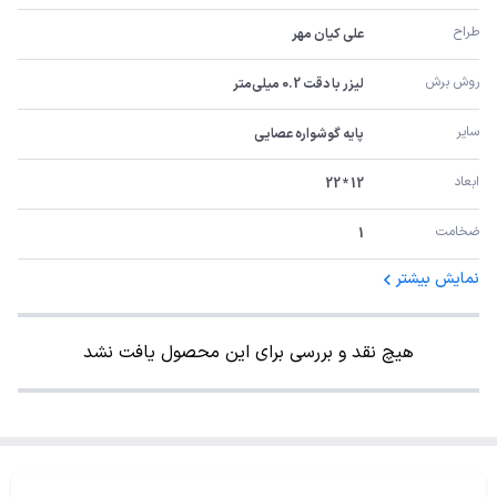
طراح
علی کیان مهر
روش برش
لیزر با دقت 0.2 میلی‌متر
سایر
پایه گوشواره عصایی
ابعاد
12 * 22
ضخامت
1
نمایش بیشتر
هیچ نقد و بررسی برای این محصول یافت نشد