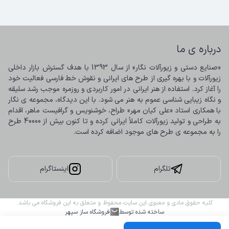
درباره ی ما
«صنایع دستی و زیورآلات نگار» از سال 1393 با هدف گسترش بازار داخلی 
زیورآلات و با بهره گیری از طرح های ایرانی و نقوش خط فارسی فعالیت خود 
را آغاز کرد. استفاده از هنر ایرانی در امور کاربردی و روزمره موجب رشد سلیقه 
و نگاه زیبایی شناسی عموم به هنر می شود. با این دیدگاه، مجموعه ی نگار 
با همکاری استاد «علی کیان مهر» طراح، خوشنویس و گرافیست ماهر، اقدام 
به طراحی و تولید زیورآلات کاملاً ایرانی کرده و تا کنون بیش از 40000 طرح 
را به مجموعه ی طرح های موجود اضافه کرده است.
تلگرام
اینستاگرام
کلیه حقوق مادی و معنوی این سایت محفوظ و متعلق به این فروشگاه می باشد.
ساخته شده توسط
فروشگاه ساز سپهر