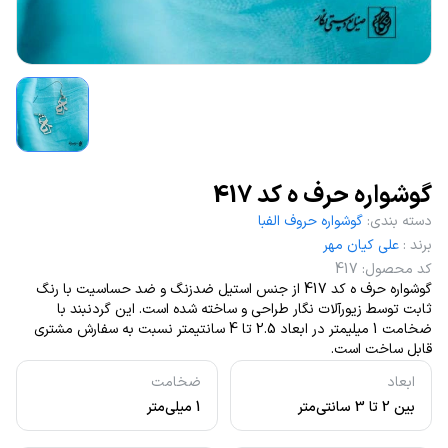
گوشواره حرف ه کد 417
دسته بندی
:
گوشواره حروف الفبا
برند
:
علی کیان مهر
کد محصول
:
417
گوشواره حرف ه کد 417 از جنس استیل ضدزنگ و ضد حساسیت با رنگ
ثابت توسط زیورآلات نگار طراحی و ساخته شده است. این گردنبند با
ضخامت 1 میلیمتر در ابعاد 2.5 تا 4 سانتیمتر نسبت به سفارش مشتری
قابل ساخت است.
ابعاد
ضخامت
بین 2 تا 3 سانتی‌متر
1 میلی‌متر