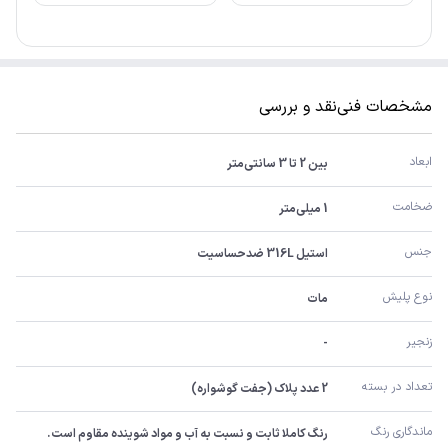
مشخصات فنی
نقد و بررسی
ابعاد
بین 2 تا 3 سانتی‌متر
ضخامت
1 میلی‌متر
جنس
استیل 316L ضدحساسیت
نوع پلیش
مات
زنجیر
-
تعداد در بسته
2 عدد پلاک (جفت گوشواره)
ماندگاری رنگ
رنگ کاملا ثابت و نسبت به آب و مواد شوینده مقاوم است.