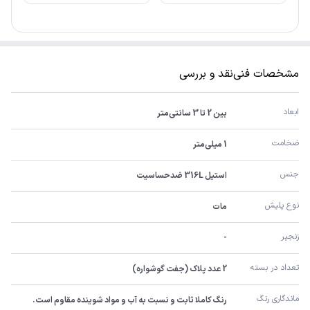
مشخصات فنی
نقد و بررسی
ابعاد
بین 2 تا 3 سانتی‌متر
ضخامت
1 میلی‌متر
جنس
استیل 316L ضدحساسیت
نوع پلیش
مات
زنجیر
-
تعداد در بسته
2 عدد پلاک (جفت گوشواره)
ماندگاری رنگ
رنگ کاملا ثابت و نسبت به آب و مواد شوینده مقاوم است.