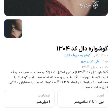
گوشواره دال کد 1304
دسته بندی
:
گوشواره حروف الفبا
برند
:
علی کیان مهر
کد محصول
:
1304
گوشواره دال کد 1304 از جنس استیل ضدزنگ و ضد حساسیت با رنگ
ثابت توسط زیورآلات نگار طراحی و ساخته شده است. این گردنبند با
ضخامت 1 میلیمتر در ابعاد 2.5 تا 4 سانتیمتر نسبت به سفارش مشتری
قابل ساخت است.
ابعاد
ضخامت
بین 2 تا 3 سانتی‌متر
1 میلی‌متر