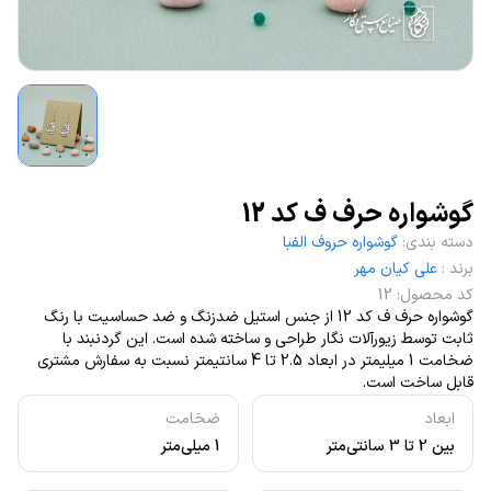
گوشواره حرف ف کد 12
دسته بندی
:
گوشواره حروف الفبا
برند
:
علی کیان مهر
کد محصول
:
12
گوشواره حرف ف کد 12 از جنس استیل ضدزنگ و ضد حساسیت با رنگ
ثابت توسط زیورآلات نگار طراحی و ساخته شده است. این گردنبند با
ضخامت 1 میلیمتر در ابعاد 2.5 تا 4 سانتیمتر نسبت به سفارش مشتری
قابل ساخت است.
ابعاد
ضخامت
بین 2 تا 3 سانتی‌متر
1 میلی‌متر