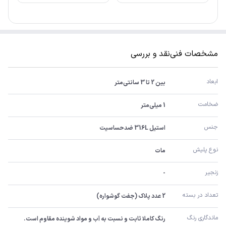
مشخصات فنی
نقد و بررسی
ابعاد
بین 2 تا 3 سانتی‌متر
ضخامت
1 میلی‌متر
جنس
استیل 316L ضدحساسیت
نوع پلیش
مات
زنجیر
-
تعداد در بسته
2 عدد پلاک (جفت گوشواره)
ماندگاری رنگ
رنگ کاملا ثابت و نسبت به آب و مواد شوینده مقاوم است.