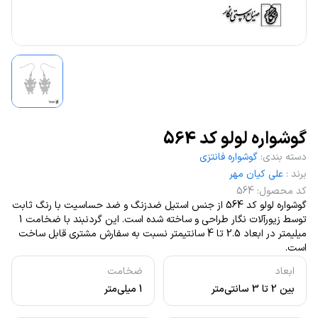
گوشواره لولو کد 564
دسته بندی
:
گوشواره فانتزی
برند
:
علی کیان مهر
کد محصول
:
564
گوشواره لولو کد 564 از جنس استیل ضدزنگ و ضد حساسیت با رنگ ثابت
توسط زیورآلات نگار طراحی و ساخته شده است. این گردنبند با ضخامت 1
میلیمتر در ابعاد 2.5 تا 4 سانتیمتر نسبت به سفارش مشتری قابل ساخت
است.
ابعاد
ضخامت
بین 2 تا 3 سانتی‌متر
1 میلی‌متر