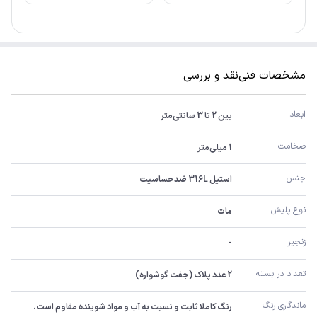
مشخصات فنی
نقد و بررسی
ابعاد
بین 2 تا 3 سانتی‌متر
ضخامت
1 میلی‌متر
جنس
استیل 316L ضدحساسیت
نوع پلیش
مات
زنجیر
-
تعداد در بسته
2 عدد پلاک (جفت گوشواره)
ماندگاری رنگ
رنگ کاملا ثابت و نسبت به آب و مواد شوینده مقاوم است.