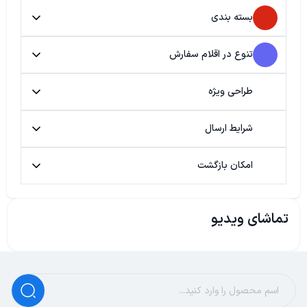
بسته بندی
تنوع در اقلام سفارش
طراحی ویژه
شرایط ارسال
امکان بازگشت
تماشای ویدیو