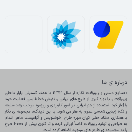
درباره ی ما
«صنایع دستی و زیورآلات نگار» از سال 1393 با هدف گسترش بازار داخلی 
زیورآلات و با بهره گیری از طرح های ایرانی و نقوش خط فارسی فعالیت خود 
را آغاز کرد. استفاده از هنر ایرانی در امور کاربردی و روزمره موجب رشد سلیقه 
و نگاه زیبایی شناسی عموم به هنر می شود. با این دیدگاه، مجموعه ی نگار 
با همکاری استاد «علی کیان مهر» طراح، خوشنویس و گرافیست ماهر، اقدام 
به طراحی و تولید زیورآلات کاملاً ایرانی کرده و تا کنون بیش از 40000 طرح 
را به مجموعه ی طرح های موجود اضافه کرده است.