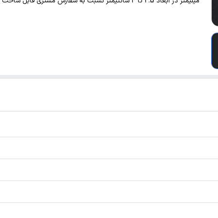
میلیمتر در ابعاد 2.5 تا 4 سانتیمتر نسبت به سفارش مشتری قابل ساخت است.