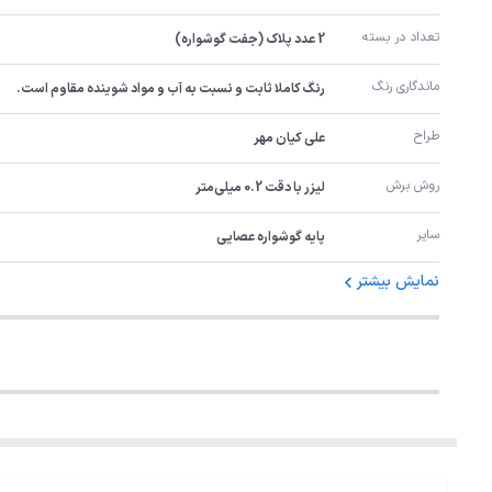
تعداد در بسته
2 عدد پلاک (جفت گوشواره)
ماندگاری رنگ
رنگ کاملا ثابت و نسبت به آب و مواد شوینده مقاوم است.
طراح
علی کیان مهر
روش برش
لیزر با دقت 0.2 میلی‌متر
سایر
پایه گوشواره عصایی
نمایش بیشتر