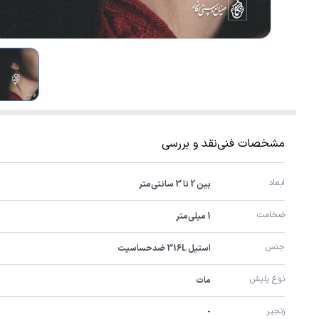
مشخصات فنی
نقد و بررسی
ابعاد
بین 2 تا 3 سانتی‌متر
ضخامت
1 میلی‌متر
جنس
استیل 316L ضدحساسیت
نوع پلیش
مات
زنجیر
-