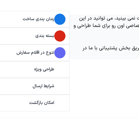
می بینید، می توانید در این
زمان بندی ساخت
اصی اون رو برای شما طراحی و
بسته بندی
ریق بخش پشتیبانی با ما در
تنوع در اقلام سفارش
طراحی ویژه
شرایط ارسال
امکان بازگشت