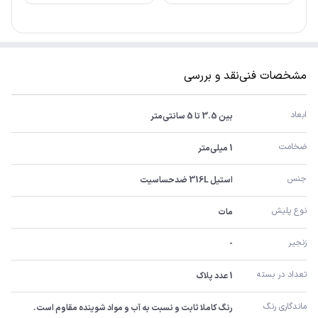
مشخصات فنی
نقد و بررسی
ابعاد
بین 3.5 تا 5 سانتی‌متر
ضخامت
1 میلی‌متر
جنس
استیل 316L ضدحساسیت
نوع پلیش
مات
زنجیر
-
تعداد در بسته
1 عدد پلاک
ماندگاری رنگ
رنگ کاملا ثابت و نسبت به آب و مواد شوینده مقاوم است.