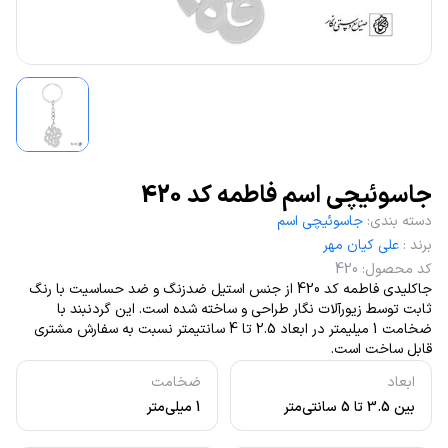
جاسوئیچی اسم فاطمه کد 420
دسته بندی
:
جاسوئیچی اسم
برند
:
علی کیان مهر
کد محصول
:
420
جاکلیدی فاطمه کد 420 از جنس استیل ضدزنگ و ضد حساسیت با رنگ
ثابت توسط زیورآلات نگار طراحی و ساخته شده است. این گردنبند با
ضخامت 1 میلیمتر در ابعاد 2.5 تا 4 سانتیمتر نسبت به سفارش مشتری
قابل ساخت است.
ابعاد
ضخامت
بین 3.5 تا 5 سانتی‌متر
1 میلی‌متر