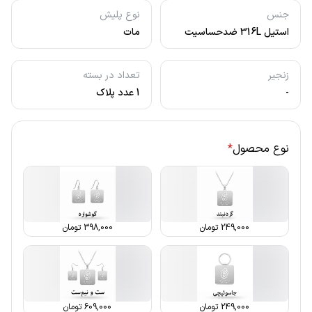
جنس
نوع پلیش
استیل 316L ضدحساسیت
مات
زنجیر
تعداد در بسته
-
1 عدد پلاک
نوع محصول
*
249,000
تومان
398,000
تومان
249,000
تومان
609,000
تومان