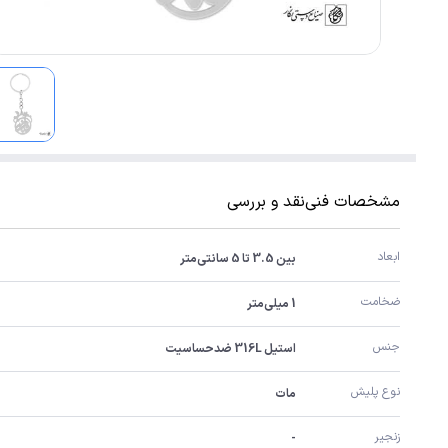
مشخصات فنی
نقد و بررسی
ابعاد
بین 3.5 تا 5 سانتی‌متر
ضخامت
1 میلی‌متر
جنس
استیل 316L ضدحساسیت
نوع پلیش
مات
زنجیر
-