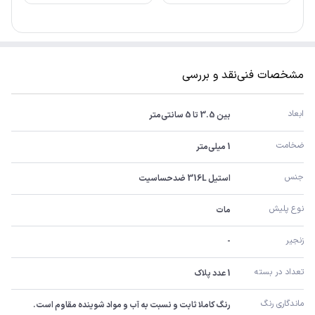
مشخصات فنی
نقد و بررسی
ابعاد
بین 3.5 تا 5 سانتی‌متر
ضخامت
1 میلی‌متر
جنس
استیل 316L ضدحساسیت
نوع پلیش
مات
زنجیر
-
تعداد در بسته
1 عدد پلاک
ماندگاری رنگ
رنگ کاملا ثابت و نسبت به آب و مواد شوینده مقاوم است.