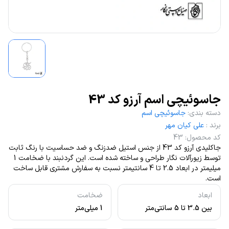
جاسوئیچی اسم آرزو کد 43
دسته بندی
:
جاسوئیچی اسم
برند
:
علی کیان مهر
کد محصول
:
43
جاکلیدی آرزو کد 43 از جنس استیل ضدزنگ و ضد حساسیت با رنگ ثابت
توسط زیورآلات نگار طراحی و ساخته شده است. این گردنبند با ضخامت 1
میلیمتر در ابعاد 2.5 تا 4 سانتیمتر نسبت به سفارش مشتری قابل ساخت
است.
ابعاد
ضخامت
بین 3.5 تا 5 سانتی‌متر
1 میلی‌متر