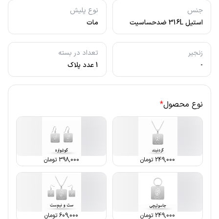
جنس
نوع پلیش
استیل 316L ضدحساسیت
مات
زنجیر
تعداد در بسته
-
1 عدد پلاک
نوع محصول
*
249,000
تومان
398,000
تومان
249,000
تومان
609,000
تومان