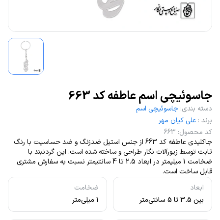
جاسوئیچی اسم عاطفه کد 663
دسته بندی
:
جاسوئیچی اسم
برند
:
علی کیان مهر
کد محصول
:
663
جاکلیدی عاطفه کد 663 از جنس استیل ضدزنگ و ضد حساسیت با رنگ
ثابت توسط زیورآلات نگار طراحی و ساخته شده است. این گردنبند با
ضخامت 1 میلیمتر در ابعاد 2.5 تا 4 سانتیمتر نسبت به سفارش مشتری
قابل ساخت است.
ابعاد
ضخامت
بین 3.5 تا 5 سانتی‌متر
1 میلی‌متر