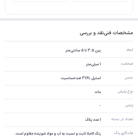
مشخصات فنی
نقد و بررسی
ابعاد
بین 3.5 تا 5 سانتی‌متر
ضخامت
1 میلی‌متر
جنس
استیل 316L ضدحساسیت
نوع پلیش
مات
زنجیر
-
تعداد در بسته
1 عدد پلاک
ماندگاری رنگ
رنگ کاملا ثابت و نسبت به آب و مواد شوینده مقاوم است.