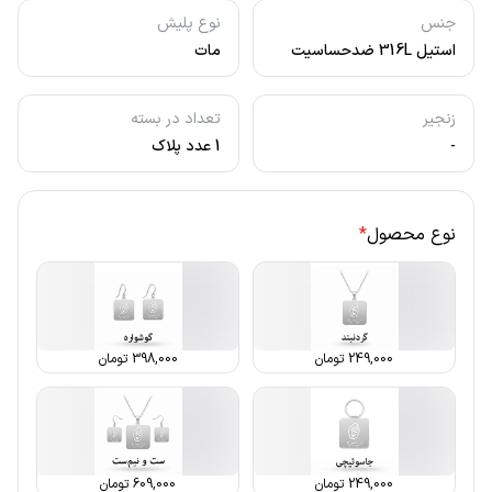
جنس
نوع پلیش
استیل 316L ضدحساسیت
مات
زنجیر
تعداد در بسته
-
1 عدد پلاک
نوع محصول
*
249,000
تومان
398,000
تومان
249,000
تومان
609,000
تومان