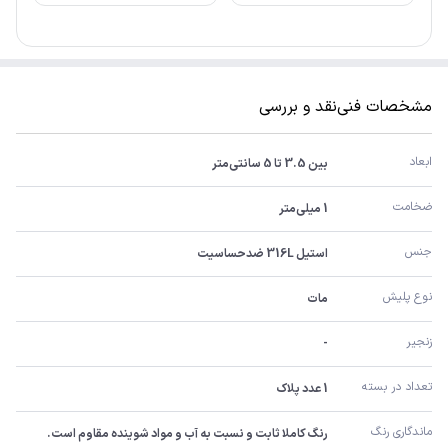
مشخصات فنی
نقد و بررسی
ابعاد
بین 3.5 تا 5 سانتی‌متر
ضخامت
1 میلی‌متر
جنس
استیل 316L ضدحساسیت
نوع پلیش
مات
زنجیر
-
تعداد در بسته
1 عدد پلاک
ماندگاری رنگ
رنگ کاملا ثابت و نسبت به آب و مواد شوینده مقاوم است.