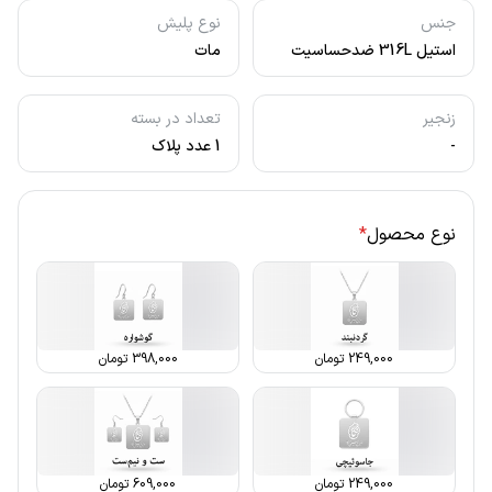
جنس
نوع پلیش
استیل 316L ضدحساسیت
مات
زنجیر
تعداد در بسته
-
1 عدد پلاک
نوع محصول
*
249,000
تومان
398,000
تومان
249,000
تومان
609,000
تومان