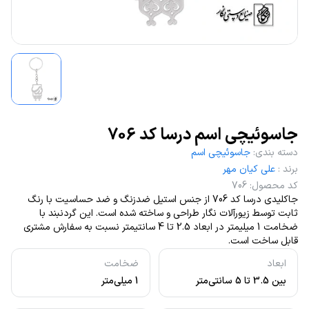
جاسوئیچی اسم درسا کد 706
دسته بندی
:
جاسوئیچی اسم
برند
:
علی کیان مهر
کد محصول
:
706
جاکلیدی درسا کد 706 از جنس استیل ضدزنگ و ضد حساسیت با رنگ
ثابت توسط زیورآلات نگار طراحی و ساخته شده است. این گردنبند با
ضخامت 1 میلیمتر در ابعاد 2.5 تا 4 سانتیمتر نسبت به سفارش مشتری
قابل ساخت است.
ابعاد
ضخامت
بین 3.5 تا 5 سانتی‌متر
1 میلی‌متر